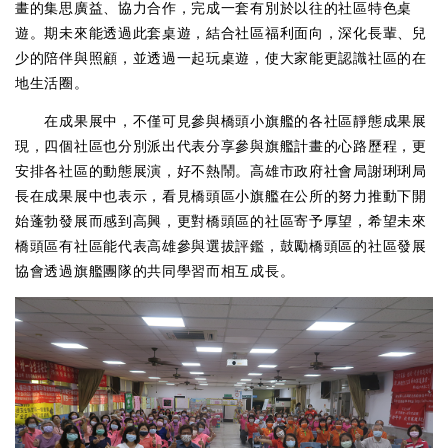
畫的集思廣益、協力合作，完成一套有別於以往的社區特色桌
遊。期未來能透過此套桌遊，結合社區福利面向，深化長輩、兒
少的陪伴與照顧，並透過一起玩桌遊，使大家能更認識社區的在
地生活圈。
在成果展中，不僅可見參與橋頭小旗艦的各社區靜態成果展
現，四個社區也分別派出代表分享參與旗艦計畫的心路歷程，更
安排各社區的動態展演，好不熱鬧。高雄市政府社會局謝琍琍局
長在成果展中也表示，看見橋頭區小旗艦在公所的努力推動下開
始蓬勃發展而感到高興，更對橋頭區的社區寄予厚望，希望未來
橋頭區有社區能代表高雄參與選拔評鑑，鼓勵橋頭區的社區發展
協會透過旗艦團隊的共同學習而相互成長。