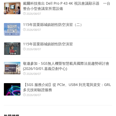
戴爾科技推出 Dell Pro P 43 4K 視訊會議顯示器 一台
整合小型會議室所需設備
2026/08/07
115年苗栗縣城鎮韌性防空演習（二）
2026/08/07
115年苗栗縣城鎮韌性防空演習
2026/08/07
敬邀參加 - SGS無人機暨智慧載具國際法規趨勢研討會
(2026/10/01.嘉義亞創中心)
2026/08/07
【SGS 服務介紹】從 PCIe、USB4 到充電與資安：GRL
多元技術驗證服務
2026/08/07