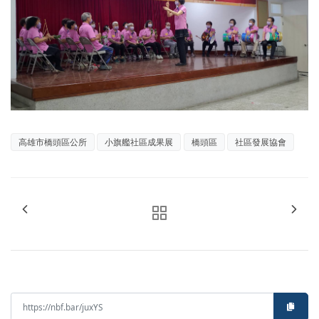
高雄市橋頭區公所
小旗艦社區成果展
橋頭區
社區發展協會