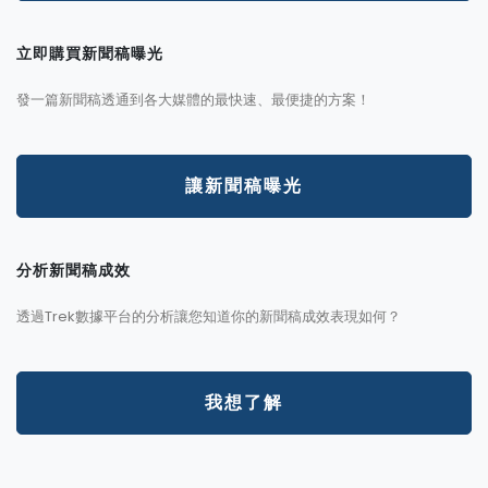
立即購買新聞稿曝光
發一篇新聞稿透通到各大媒體的最快速、最便捷的方案！
讓新聞稿曝光
分析新聞稿成效
透過Trek數據平台的分析讓您知道你的新聞稿成效表現如何？
我想了解