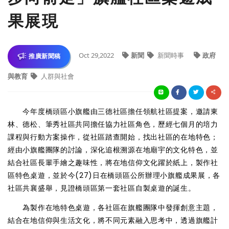
果展現
Oct 29,2022
新聞
新聞時事
政府
推廣新聞稿
與教育
人群與社會
今年度橋頭區小旗艦由三德社區擔任領航社區提案，邀請東
林、德松、筆秀社區共同擔任協力社區角色，歷經七個月的培力
課程與行動方案操作，從社區踏查開始，找出社區的在地特色；
經由小旗艦團隊的討論，深化追根溯源在地廟宇的文化特色，並
結合社區長輩手繪之趣味性，將在地信仰文化躍於紙上，製作社
區特色桌遊，並於今(27)日在橋頭區公所辦理小旗艦成果展，各
社區共襄盛舉，見證橋頭區第一套社區自製桌遊的誕生。
為製作在地特色桌遊，各社區在旗艦團隊中發揮創意主題，
結合在地信仰與生活文化，將不同元素融入思考中，透過旗艦計