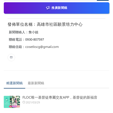
推廣新聞稿
發佈單位名稱：高雄市社區願景培力中心
新聞聯絡人：詹小姐
聯絡電話：0930-807597
聯絡信箱：
cosetkscg@gmail.com
精選新聞稿
最新新聞稿
FLOC唯一基督徒專屬交友APP，基督徒的新福音
2021/03/29