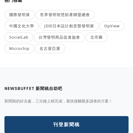
熱門標籤
國際發明展
世界發明智慧財產聯盟總會
中國文化大學
JDIE日本設計創意暨發明展
OpView
SocialLab
台灣發明商品促進協會
北市圖
Microchip
名古屋亞運
NEWSBUFFET 新聞稿自助吧
新聞稿的好去處，三分鐘上稿完成，最快接觸最多讀者的方案！
刊登新聞稿