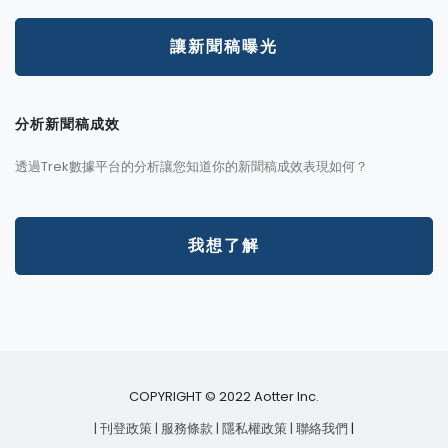
讓新聞稿曝光
分析新聞稿成效
透過Trek數據平台的分析讓您知道你的新聞稿成效表現如何？
我想了解
COPYRIGHT © 2022 Aotter Inc.
| 刊登政策
| 服務條款
| 隱私權政策
| 聯絡我們
|