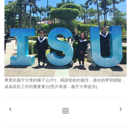
畢業於義守大學的陳子云(中)，感謝母校的栽培，過往的學習經驗，
成為現在工作的重要養分(照片來源：義守大學提供)。