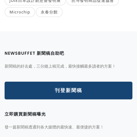
JDIE日本設計創意暨發明展
台灣發明商品促進協會
Microchip
永春分館
NEWSBUFFET 新聞稿自助吧
新聞稿的好去處，三分鐘上稿完成，最快接觸最多讀者的方案！
刊登新聞稿
立即購買新聞稿曝光
發一篇新聞稿透通到各大媒體的最快速、最便捷的方案！