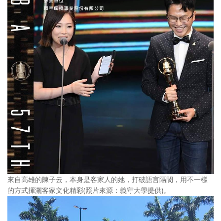
來自高雄的陳子云，本身是客家人的她，打破語言隔閡，用不一樣
的方式揮灑客家文化精彩(照片來源：義守大學提供)。