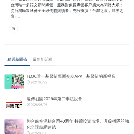
台灣唯一多語文新聞媒體，服務對象從媒體客戶擴大為閱聽大眾；
從台灣民眾延伸至全球僑胞與讀者，充分扮演「台灣之眼，世界之
窗」。
精選新聞稿
最新新聞稿
FLOC唯一基督徒專屬交友APP，基督徒的新福音
2021/03/29
遠傳召開2026年第二季法說會
2026/08/06
聯合航空深耕台灣40週年 持續投資市場、升級機隊並強
化全球航網連結
2026/08/06