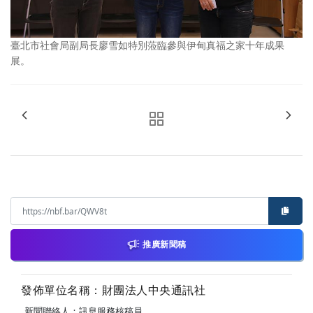
臺北市社會局副局長廖雪如特別蒞臨參與伊甸真福之家十年成果
展。
推廣新聞稿
發佈單位名稱：財團法人中央通訊社
新聞聯絡人：訊息服務核稿員