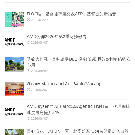
FLOC唯一基督徒專屬交友APP，基督徒的新福音
2021/03/29
AMD公佈2026年第2季財務報告
2026/08/07
防蚊大作戰！臭味滾零DEET防蚊噴霧 長效8小時 貓狗安
心用
2026/08/07
Galaxy Macau and Ant Bank (Macao)
2026/08/07
AMD Ryzen™ AI Halo專為Agentic Era打造，代理編排
速度最高提升34%
2026/08/07
童心浪花．水FUN一夏！北高雄家扶64名兒童走入自然