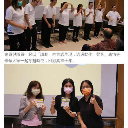
會員與職員一起以「讀劇」的方式呈現，透過動作、聲音、表情等
帶領大家一起穿越時空，回顧真福十年。