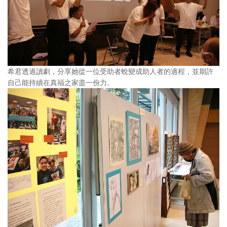
希君透過讀劇，分享她從一位受助者蛻變成助人者的過程，並期許
自己能持續在真福之家盡一份力。