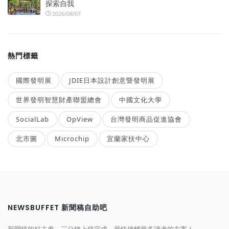
探索自我
2026/08/07
熱門標籤
國際發明展
JDIE日本設計創意暨發明展
世界發明智慧財產聯盟總會
中國文化大學
SocialLab
OpView
台灣發明商品促進協會
北市圖
Microchip
宜蘭家扶中心
NEWSBUFFET 新聞稿自助吧