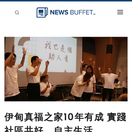
回到首頁
新聞稿分類
登入
刊登
伊甸真福之家10年有成 實踐
社區共好、自主生活