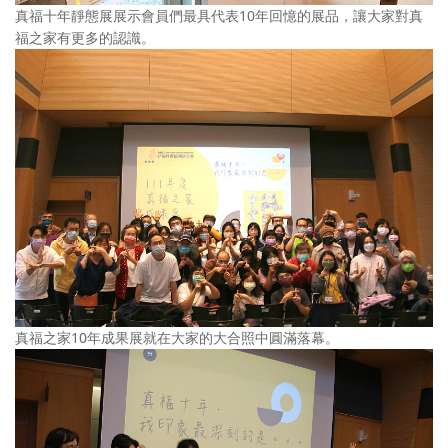
真福十年靜態展展示會員們最具代表10年回憶的展品，讓大家對真
福之家有更多的認識。
真福之家10年成果展就在大家的大合照中圓滿落幕。