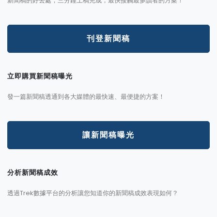
新聞稿的好去處，三分鐘上稿完成，最快接觸最多讀者的方案！
刊登新聞稿
立即購買新聞稿曝光
發一篇新聞稿透通到各大媒體的最快速、最便捷的方案！
讓新聞稿曝光
分析新聞稿成效
透過Trek數據平台的分析讓您知道你的新聞稿成效表現如何？