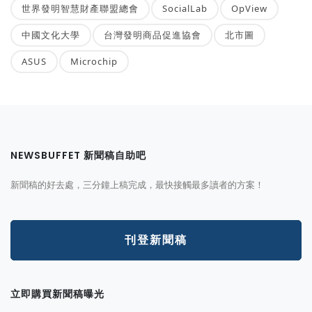
世界發明智慧財產聯盟總會
SocialLab
OpView
中國文化大學
台灣發明商品促進協會
北市圖
ASUS
Microchip
NEWSBUFFET 新聞稿自助吧
新聞稿的好去處，三分鐘上稿完成，最快接觸最多讀者的方案！
刊登新聞稿
立即購買新聞稿曝光