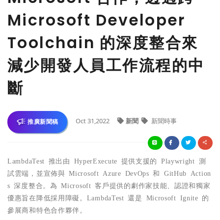
Microsoft Developer
Toolchain 的深度整合來
減少開發人員工作流程的中
斷
Oct 31,2022
新聞
新聞時事
推廣新聞稿
LambdaTest
推出由
HyperExecute
提供支援的
Playwright
測
試雲端，並宣佈與
Microsoft Azure DevOps
和
GitHub Action
s
深度整合。為
Microsoft
客
戶提供的劇作家技能、認證和獨家
優惠旨在降低採用障礙。
LambdaTest
還是
Microsoft Ignite
的
參展商和特色合作夥伴。