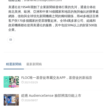
美通社在1954年開創了企業新聞稿發佈行業的先河，通過分佈在
南北美洲、歐洲、亞洲和中東16個國家和地區的無與倫比的辦事處
網路，借助與全球領先新聞機構之間的獨特關係，用40多種語言將
客戶與170多個國家的受眾聯繫起來。全球4萬多家公司、組織和
政府機構都在使用美通社的服務，其中包括50%以上的財富500強
企業。
精選新聞稿
最新新聞稿
FLOC唯一基督徒專屬交友APP，基督徒的新福音
2021/03/29
鎧應 AudienceSense 臉部辨識功能上市
2026/08/07