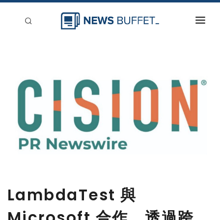
回到首頁
新聞稿分類
登入
刊登
LambdaTest 與
Microsoft 合作，透過跨