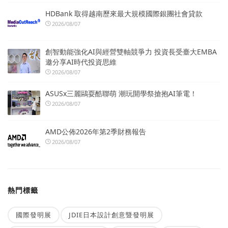
HDBank 取得越南歷來最大規模國際銀團社會貸款
2026/08/07
創智動能強化AI與經營雙軸競爭力 投資長受臺大EMBA
邀分享AI時代投資思維
2026/08/07
ASUSx三麗鷗耍酷聯萌 潮玩開學祭搶抱AI筆電！
2026/08/07
AMD公佈2026年第2季財務報告
2026/08/07
熱門標籤
國際發明展
JDIE日本設計創意暨發明展