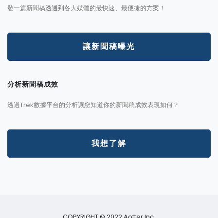
發一篇新聞稿透通到各大媒體的最快速、最便捷的方案！
讓新聞稿曝光
分析新聞稿成效
透過Trek數據平台的分析讓您知道你的新聞稿成效表現如何？
我想了解
COPYRIGHT © 2022 Aotter Inc.