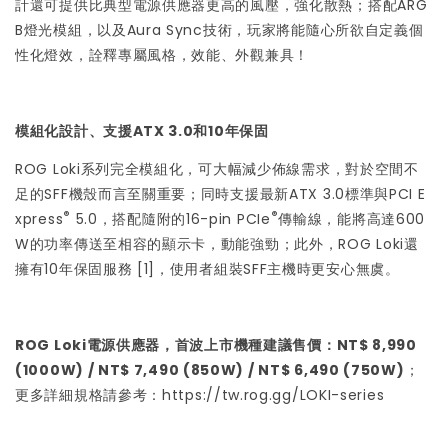
計還可提供比典型電源供應器更高的風壓，強化散熱；搭配ARG
B燈光模組，以及Aura Sync技術，玩家將能隨心所欲自定義個
性化燈效，詮釋專屬風格，效能、外觀兼具！
模組化設計、支援ATX 3.0和10年保固
ROG Loki系列完全模組化，可大幅減少佈線需求，對於空間不
足的SFF機殼而言至關重要；同時支援最新ATX 3.0標準與PCI E
®
®
xpress
5.0，搭配隨附的16-pin PCIe
傳輸線，能將高達600
W的功率傳送至相容的顯示卡，動能強勁；此外，ROG Loki還
擁有10年保固服務 [1]，使用者組裝SFF主機時更安心無虞。
ROG Loki電源供應器，首波上市機種建議售價：NT$ 8,990
(1000W) / NT$ 7,490 (850W) / NT$ 6,490 (750W)
；
更多詳細規格請參考：
https://tw.rog.gg/LOKI-series