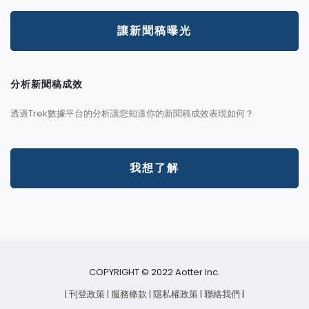
讓新聞稿曝光
分析新聞稿成效
透過Trek數據平台的分析讓您知道你的新聞稿成效表現如何？
我想了解
COPYRIGHT © 2022 Aotter Inc.
| 刊登政策
| 服務條款
| 隱私權政策
| 聯絡我們
|