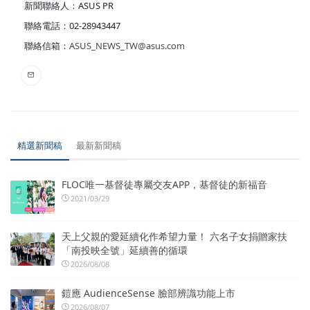
新聞聯絡人：ASUS PR
聯絡電話：02-28943447
聯絡信箱：
ASUS_NEWS_TW@asus.com
精選新聞稿
最新新聞稿
FLOC唯一基督徒專屬交友APP，基督徒的新福音
2021/03/29
天上父親的愛延續化作希望力量！ 六名子女捐贈家扶
「南投映全號」延續善的循環
2026/08/08
鎧應 AudienceSense 臉部辨識功能上市
2026/08/07