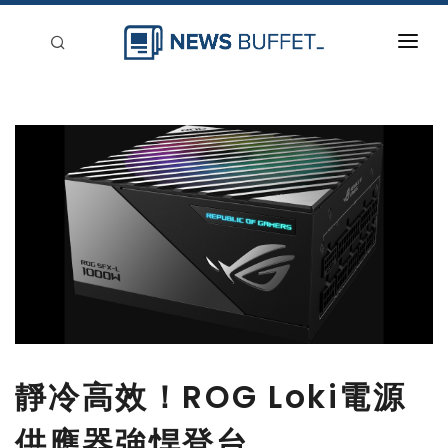
回到首頁
新聞稿分類
登入
刊登
靜冷高效！ROG Loki電源
供應器強悍登台