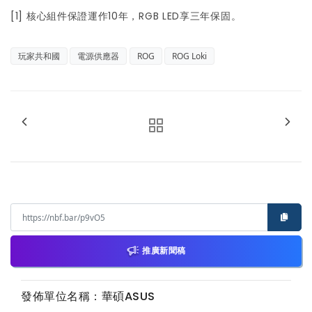
[1] 核心組件保證運作10年，RGB LED享三年保固。
玩家共和國
電源供應器
ROG
ROG Loki
推廣新聞稿
發佈單位名稱：華碩ASUS