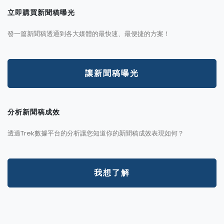
立即購買新聞稿曝光
發一篇新聞稿透通到各大媒體的最快速、最便捷的方案！
讓新聞稿曝光
分析新聞稿成效
透過Trek數據平台的分析讓您知道你的新聞稿成效表現如何？
我想了解