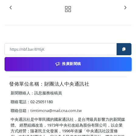
推廣新聞稿
發佈單位名稱：財團法人中央通訊社
新聞聯絡人：訊息服務核稿員
聯絡電話：02-25051180
聯絡信箱：
timtimcna@mail.cna.com.tw
中央通訊社是中華民國的國家通訊社，是台灣最具影響力的新聞媒
體。 經歷組織改造，1973年中央社改組為股份有限公司，以企業
方式經營；隨著民主化發展，1996年依據「中央通訊社設置條