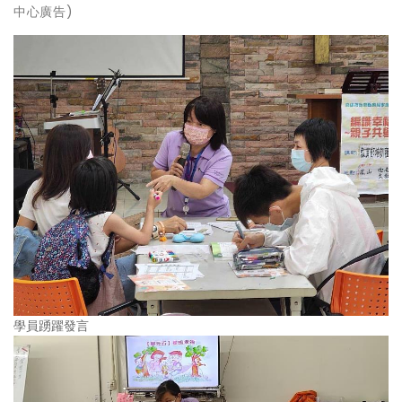
中心廣告)
學員踴躍發言