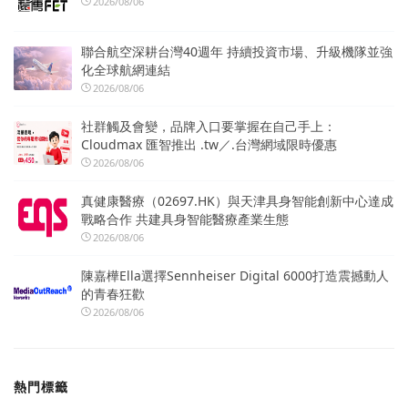
2026/08/06
聯合航空深耕台灣40週年 持續投資市場、升級機隊並強
化全球航網連結
2026/08/06
社群觸及會變，品牌入口要掌握在自己手上：
Cloudmax 匯智推出 .tw／.台灣網域限時優惠
2026/08/06
真健康醫療（02697.HK）與天津具身智能創新中心達成
戰略合作 共建具身智能醫療產業生態
2026/08/06
陳嘉樺Ella選擇Sennheiser Digital 6000打造震撼動人
的青春狂歡
2026/08/06
熱門標籤