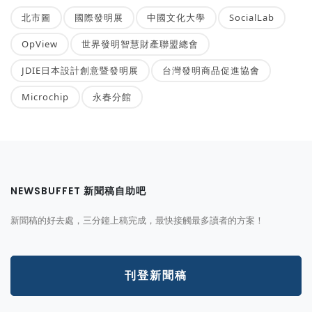
北市圖
國際發明展
中國文化大學
SocialLab
OpView
世界發明智慧財產聯盟總會
JDIE日本設計創意暨發明展
台灣發明商品促進協會
Microchip
永春分館
NEWSBUFFET 新聞稿自助吧
新聞稿的好去處，三分鐘上稿完成，最快接觸最多讀者的方案！
刊登新聞稿