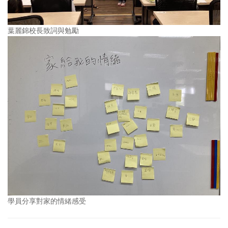
葉麗錦校長致詞與勉勵
學員分享對家的情緒感受