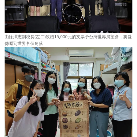
由徐澤志副校長(左二)致贈15,000元的支票予台灣世界展望會，將愛
傳遞到世界各個角落