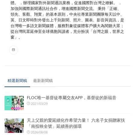
體。 ．辦理國家對外新聞通訊業務，促進國際對台灣之瞭解。 ．
加強與國際新聞通訊社合作，增進國際新聞交流。 秉持「正確、
領先、客觀、翔實」的基本原則，中央社專業新聞團隊每天以中、
英、日文即時對外發出上千則新聞、照片、圖表、影音與資訊，是
台灣唯一多語文新聞媒體，服務對象從媒體客戶擴大為閱聽大眾；
從台灣民眾延伸至全球僑胞與讀者，充分扮演「台灣之眼，世界之
窗」。
精選新聞稿
最新新聞稿
FLOC唯一基督徒專屬交友APP，基督徒的新福音
2021/03/29
天上父親的愛延續化作希望力量！ 六名子女捐贈家扶
「南投映全號」延續善的循環
2026/08/08