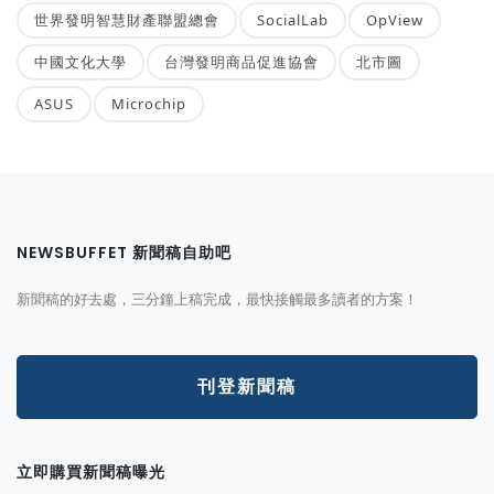
世界發明智慧財產聯盟總會
SocialLab
OpView
中國文化大學
台灣發明商品促進協會
北市圖
ASUS
Microchip
NEWSBUFFET 新聞稿自助吧
新聞稿的好去處，三分鐘上稿完成，最快接觸最多讀者的方案！
刊登新聞稿
立即購買新聞稿曝光