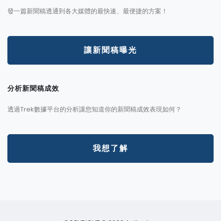
發一篇新聞稿透通到各大媒體的最快速、最便捷的方案！
讓新聞稿曝光
分析新聞稿成效
透過Trek數據平台的分析讓您知道你的新聞稿成效表現如何？
我想了解