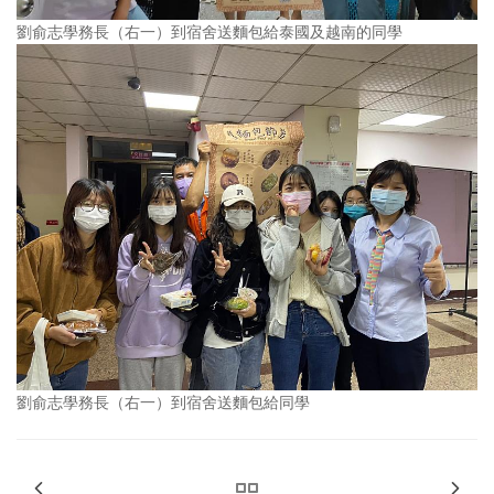
劉俞志學務長（右一）到宿舍送麵包給泰國及越南的同學
劉俞志學務長（右一）到宿舍送麵包給同學