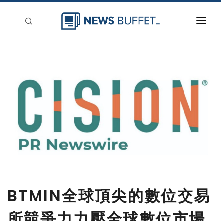
回到首頁
新聞稿分類
登入
刊登
BTMIN全球頂尖的數位交易
所競爭力力壓全球數位市場