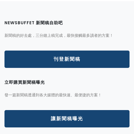
NEWSBUFFET 新聞稿自助吧
新聞稿的好去處，三分鐘上稿完成，最快接觸最多讀者的方案！
刊登新聞稿
立即購買新聞稿曝光
發一篇新聞稿透通到各大媒體的最快速、最便捷的方案！
讓新聞稿曝光