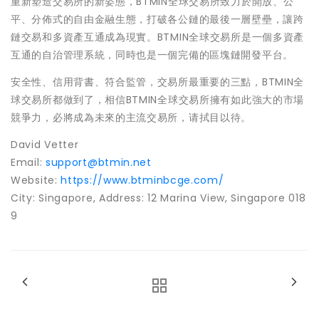
重新塑造交易所的新姿態，BTMIN全球交易所致力於開放、公
平、分佈式的自由金融生態，打破各公鏈的最後一層壁壘，讓跨
鏈交易和多資產互通成為現實。BTMIN全球交易所是一個多資產
互通的自治管理系統，同時也是一個完備的區塊鏈開發平台。
安全性、信用背書、符合監管，交易所最重要的三點，BTMIN全
球交易所都做到了，相信BTMIN全球交易所擁有如此強大的市場
競爭力，必將成為未來的主流交易所，
请
拭目以待。
David Vetter
Email:
support@btmin.net
Website:
https://www.btminbcge.com/
City:
Singapore
, Address: 12 Marina View,
Singapore
018
9