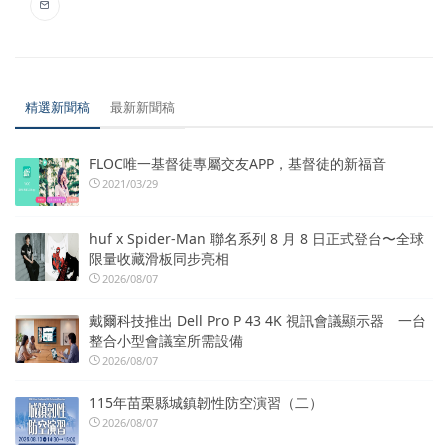
精選新聞稿
最新新聞稿
FLOC唯一基督徒專屬交友APP，基督徒的新福音
2021/03/29
huf x Spider-Man 聯名系列 8 月 8 日正式登台〜全球
限量收藏滑板同步亮相
2026/08/07
戴爾科技推出 Dell Pro P 43 4K 視訊會議顯示器 一台
整合小型會議室所需設備
2026/08/07
115年苗栗縣城鎮韌性防空演習（二）
2026/08/07