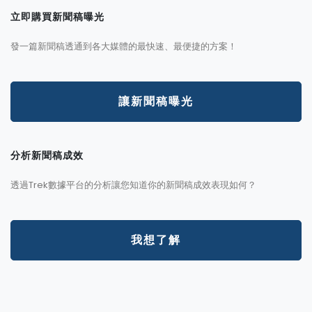
立即購買新聞稿曝光
發一篇新聞稿透通到各大媒體的最快速、最便捷的方案！
讓新聞稿曝光
分析新聞稿成效
透過Trek數據平台的分析讓您知道你的新聞稿成效表現如何？
我想了解