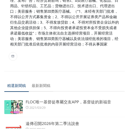
理、发布广告；经济贸易咨询；销售I、II类医疗器械、化妆品、日
用品、针纺织品、工艺品；货物进出口、技术进出口、代理进出
口；美容服务；销售第III类医疗器械。（“1、未经有关部门批准，
不得以公开方式募集资金；2、不得以公开开展证券类产品和金融
衍生品交易活动；3、不得发放贷款；4、不得对所投资企业以外的
其他企业提供担保；5、不得向投资者承诺投资本金不受损失或者
承诺最低收益”；市场主体依法自主选择经营项目，开展经营活
动；美容服务、销售第III类医疗器械以及依法须经批准的项目，经
相关部门批准后依批准的内容开展经营活动；不得从事国家
精選新聞稿
最新新聞稿
FLOC唯一基督徒專屬交友APP，基督徒的新福音
2021/03/29
遠傳召開2026年第二季法說會