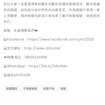
所以大家一定要讓專業的醫生判斷你是屬於那種情況，醫生根據
你的基礎，給你提出有針對性的治療意見，作為植髮行業第一家
上市醫療，雍禾植髮也歡迎大家前來了解不剃髮植髮，做更美的
自己。
脫髮、生髮聯繫我們❤️
💻Facebook：https://www.facebook.com/yhzf2021
💻官方網址：http://www.zhifa.hk/
️🔊聯繫電話：19925224895
💻WhatsApp：https://bit.ly/2WzlfMv
💻微信yhzf0425
植髮醫院
不剃髮植髮
植髮手術
植髮