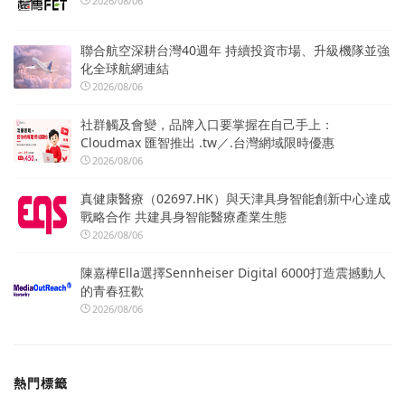
2026/08/06
聯合航空深耕台灣40週年 持續投資市場、升級機隊並強
化全球航網連結
2026/08/06
社群觸及會變，品牌入口要掌握在自己手上：
Cloudmax 匯智推出 .tw／.台灣網域限時優惠
2026/08/06
真健康醫療（02697.HK）與天津具身智能創新中心達成
戰略合作 共建具身智能醫療產業生態
2026/08/06
陳嘉樺Ella選擇Sennheiser Digital 6000打造震撼動人
的青春狂歡
2026/08/06
熱門標籤