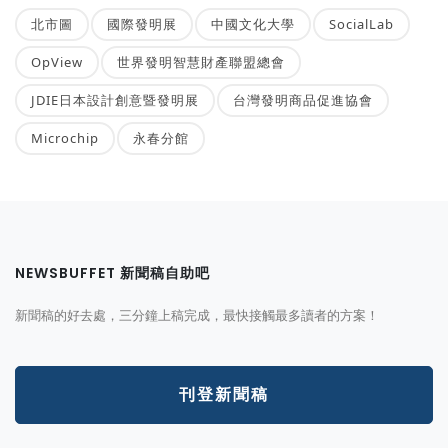
北市圖
國際發明展
中國文化大學
SocialLab
OpView
世界發明智慧財產聯盟總會
JDIE日本設計創意暨發明展
台灣發明商品促進協會
Microchip
永春分館
NEWSBUFFET 新聞稿自助吧
新聞稿的好去處，三分鐘上稿完成，最快接觸最多讀者的方案！
刊登新聞稿