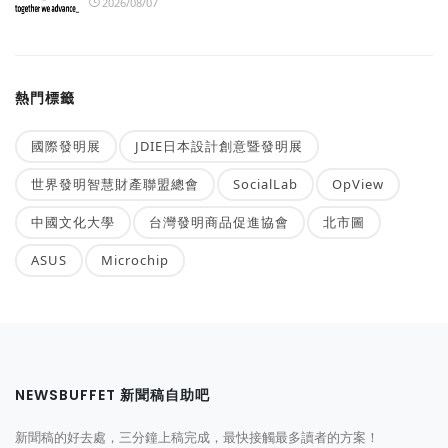
2026/08/07
熱門標籤
國際發明展
JDIE日本設計創意暨發明展
世界發明智慧財產聯盟總會
SocialLab
OpView
中國文化大學
台灣發明商品促進協會
北市圖
ASUS
Microchip
NEWSBUFFET 新聞稿自助吧
新聞稿的好去處，三分鐘上稿完成，最快接觸最多讀者的方案！