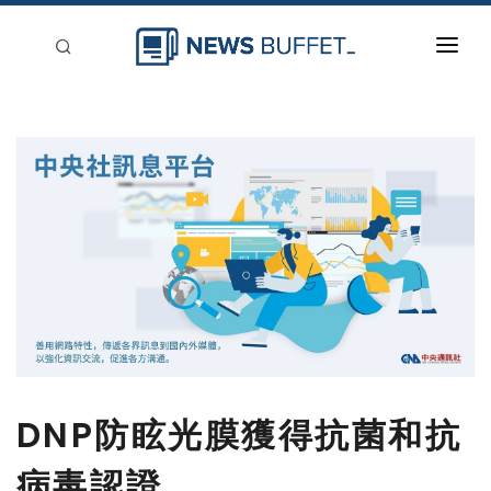
回到首頁
新聞稿分類
登入
刊登
DNP防眩光膜獲得抗菌和抗
病毒認證