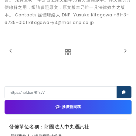
便瞭解之用，煩請參照原文，原文版本乃唯一具法律效力之版
本。 Contacts 媒體聯絡人 DNP: Yusuke Kitagawa +81-3-
6735-0101 kitagawa-y3@mail.dnp.co.jp
推廣新聞稿
發佈單位名稱：財團法人中央通訊社
新聞聯絡人：訊息服務核稿員