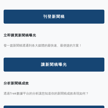
刊登新聞稿
立即購買新聞稿曝光
發一篇新聞稿透通到各大媒體的最快速、最便捷的方案！
讓新聞稿曝光
分析新聞稿成效
透過Trek數據平台的分析讓您知道你的新聞稿成效表現如何？