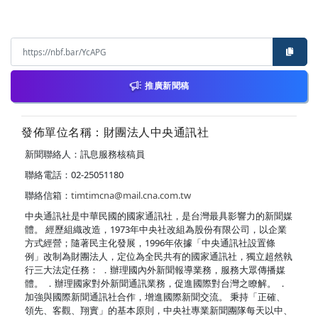
推廣新聞稿
發佈單位名稱：財團法人中央通訊社
新聞聯絡人：訊息服務核稿員
聯絡電話：02-25051180
聯絡信箱：
timtimcna@mail.cna.com.tw
中央通訊社是中華民國的國家通訊社，是台灣最具影響力的新聞媒
體。 經歷組織改造，1973年中央社改組為股份有限公司，以企業
方式經營；隨著民主化發展，1996年依據「中央通訊社設置條
例」改制為財團法人，定位為全民共有的國家通訊社，獨立超然執
行三大法定任務： ．辦理國內外新聞報導業務，服務大眾傳播媒
體。 ．辦理國家對外新聞通訊業務，促進國際對台灣之瞭解。 ．
加強與國際新聞通訊社合作，增進國際新聞交流。 秉持「正確、
領先、客觀、翔實」的基本原則，中央社專業新聞團隊每天以中、