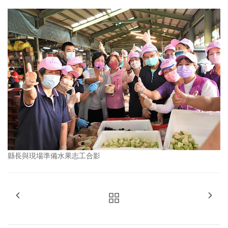
縣長與現場準備水果志工合影