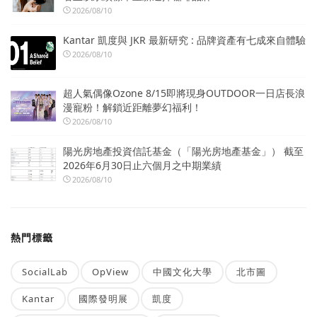
2026/08/10
Kantar 凱度與 JKR 最新研究 : 品牌資產有七成來自體驗
2026/08/10
超人氣偶像Ozone 8/15即將現身OUTDOOR一日店長浪
漫寵粉！解鎖近距離夢幻福利！
2026/08/10
陽光房地產投資信託基金（「陽光房地產基金」） 截至
2026年6月30日止六個月之中期業績
2026/08/10
熱門標籤
SocialLab
OpView
中國文化大學
北市圖
Kantar
國際發明展
凱度