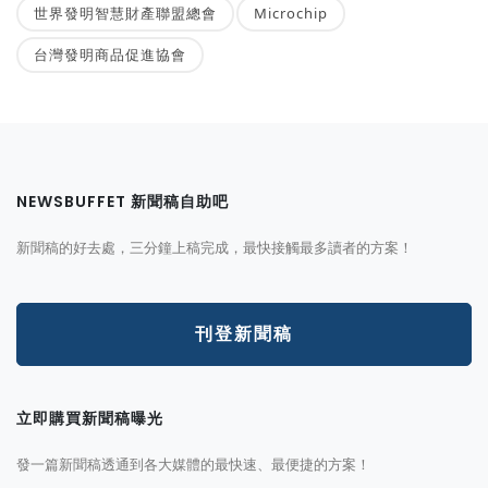
世界發明智慧財產聯盟總會
Microchip
台灣發明商品促進協會
NEWSBUFFET 新聞稿自助吧
新聞稿的好去處，三分鐘上稿完成，最快接觸最多讀者的方案！
刊登新聞稿
立即購買新聞稿曝光
發一篇新聞稿透通到各大媒體的最快速、最便捷的方案！