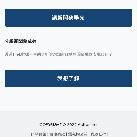
讓新聞稿曝光
分析新聞稿成效
透過Trek數據平台的分析讓您知道你的新聞稿成效表現如何？
我想了解
COPYRIGHT © 2022 Aotter Inc.
| 刊登政策
| 服務條款
| 隱私權政策
| 聯絡我們
|