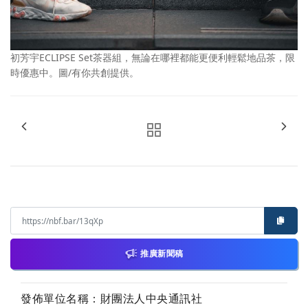
初芳宇ECLIPSE Set茶器組，無論在哪裡都能更便利輕鬆地品茶，限
時優惠中。圖/有你共創提供。
推廣新聞稿
發佈單位名稱：財團法人中央通訊社