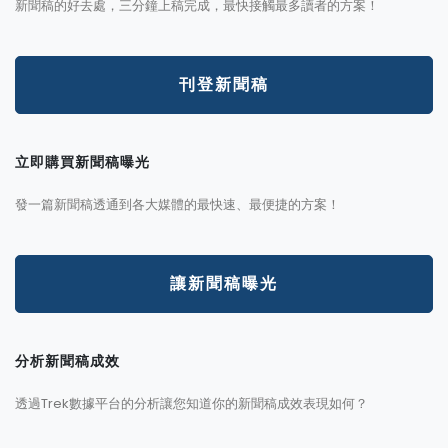
新聞稿的好去處，三分鐘上稿完成，最快接觸最多讀者的方案！
刊登新聞稿
立即購買新聞稿曝光
發一篇新聞稿透通到各大媒體的最快速、最便捷的方案！
讓新聞稿曝光
分析新聞稿成效
透過Trek數據平台的分析讓您知道你的新聞稿成效表現如何？