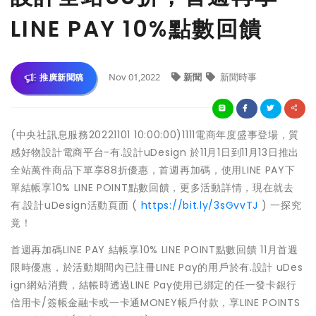
LINE PAY 10%點數回饋
Nov 01,2022
新聞
新聞時事
推廣新聞稿
(中央社訊息服務20221101 10:00:00)1111電商年度盛事登場，質
感好物設計電商平台-有.設計uDesign 於11月1日到11月13日推出
全站萬件商品下單享88折優惠，首週再加碼，使用LINE PAY下
單結帳享10% LINE POINT點數回饋，更多活動詳情，現在就去
有.設計uDesign活動頁面 (
https://bit.ly/3sGvvTJ
) 一探究
竟！
首週再加碼LINE PAY 結帳享10% LINE POINT點數回饋 11月首週
限時優惠，於活動期間內已註冊LINE Pay的用戶於有.設計 uDes
ign網站消費，結帳時透過LINE Pay使用已綁定的任一發卡銀行
信用卡/簽帳金融卡或一卡通MONEY帳戶付款，享LINE POINTS