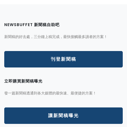
NEWSBUFFET 新聞稿自助吧
新聞稿的好去處，三分鐘上稿完成，最快接觸最多讀者的方案！
刊登新聞稿
立即購買新聞稿曝光
發一篇新聞稿透通到各大媒體的最快速、最便捷的方案！
讓新聞稿曝光