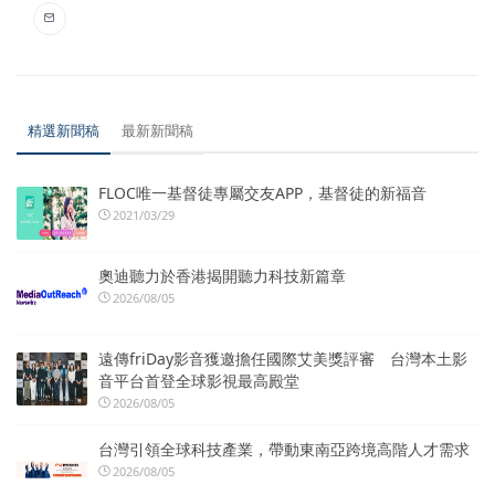
精選新聞稿
最新新聞稿
FLOC唯一基督徒專屬交友APP，基督徒的新福音
2021/03/29
奧迪聽力於香港揭開聽力科技新篇章
2026/08/05
遠傳friDay影音獲邀擔任國際艾美獎評審 台灣本土影
音平台首登全球影視最高殿堂
2026/08/05
台灣引領全球科技產業，帶動東南亞跨境高階人才需求
2026/08/05