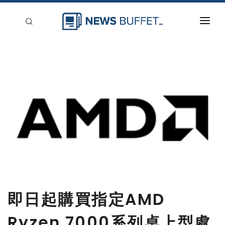
回到首頁
新聞稿分類
登入
刊登
即日起購買指定AMD
Ryzen 7000系列桌上型處