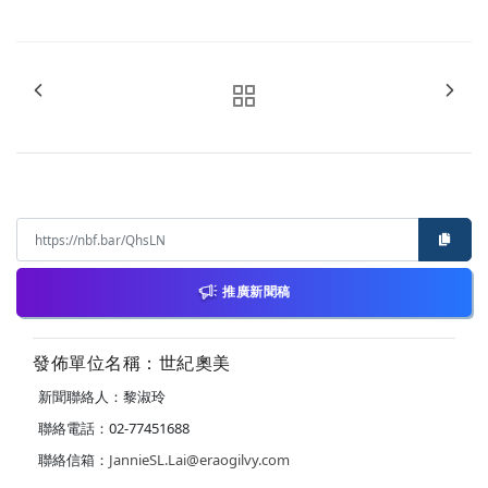
推廣新聞稿
發佈單位名稱：世紀奧美
新聞聯絡人：黎淑玲
聯絡電話：02-77451688
聯絡信箱：
JannieSL.Lai@eraogilvy.com