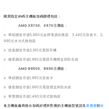
購買指定AM5主機板加碼贈禮包括：
·
AMD X670E、X670主機板
：
o 華碩贈送市值5,990元金牌電源供應器、3,490元音效卡、2,
990元水冷式散熱器
o 技嘉贈送市值2,190元電競耳機
o 微星贈送市值1,990元電競耳機禮盒與防水袋
·
AMD B650E、B650主機板
：
o 華碩贈送市值1,990元音效卡
o 微星贈送市值1,990元電競禮盒與防水袋
o 華擎贈送市值1,490元塔式散熱器
各主機板廠商推出加碼好禮所對應的主機板型號請見
原價屋
與
欣