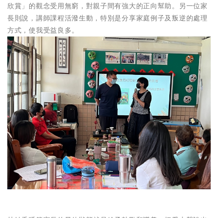
欣賞」的觀念受用無窮，對親子間有強大的正向幫助。另一位家
長則說，講師課程活潑生動，特別是分享家庭例子及叛逆的處理
方式，使我受益良多。