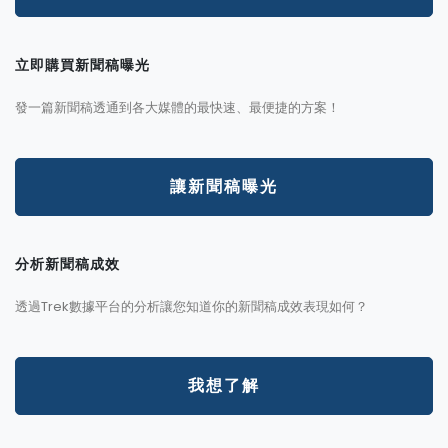
立即購買新聞稿曝光
發一篇新聞稿透通到各大媒體的最快速、最便捷的方案！
讓新聞稿曝光
分析新聞稿成效
透過Trek數據平台的分析讓您知道你的新聞稿成效表現如何？
我想了解