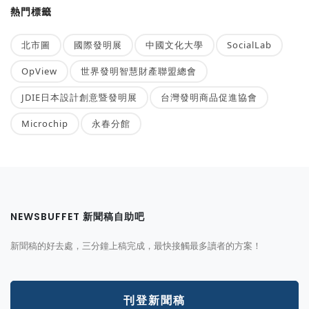
熱門標籤
北市圖
國際發明展
中國文化大學
SocialLab
OpView
世界發明智慧財產聯盟總會
JDIE日本設計創意暨發明展
台灣發明商品促進協會
Microchip
永春分館
NEWSBUFFET 新聞稿自助吧
新聞稿的好去處，三分鐘上稿完成，最快接觸最多讀者的方案！
刊登新聞稿