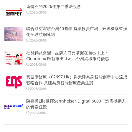
遠傳召開2026年第二季法說會
2026/08/06
聯合航空深耕台灣40週年 持續投資市場、升級機隊並強
化全球航網連結
2026/08/06
社群觸及會變，品牌入口要掌握在自己手上：
Cloudmax 匯智推出 .tw／.台灣網域限時優惠
2026/08/06
真健康醫療（02697.HK）與天津具身智能創新中心達成
戰略合作 共建具身智能醫療產業生態
2026/08/06
陳嘉樺Ella選擇Sennheiser Digital 6000打造震撼動人
的青春狂歡
2026/08/06