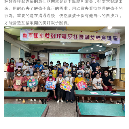
林妙香呼籲家長的最佳狀態就是給予鼓勵和讚美，把愛大聲說出
來。用耐心去了解孩子真正的需求，用欣賞去看待並理解孩子的
行為。重要的是在溝通過後，仍然讓孩子保有他自己的自決力，
才能營造互信敞開的美好親子關係。