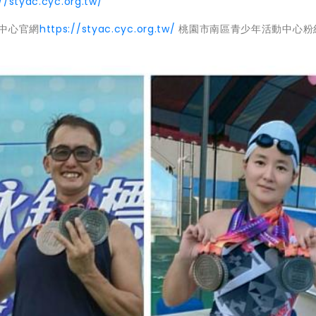
//styac.cyc.org.tw/
中心官網
https://styac.cyc.org.tw/
桃園市南區青少年活動中心粉