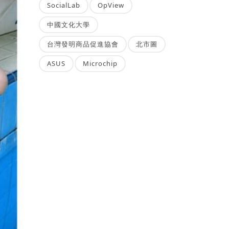
SocialLab
OpView
中國文化大學
台灣發明商品促進協會
北市圖
ASUS
Microchip