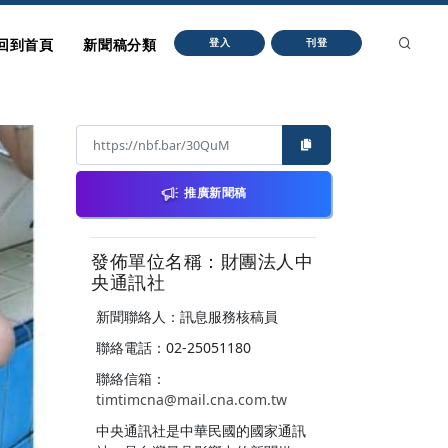
回到首頁
新聞稿分類
登入
刊登
推廣新聞稿
發佈單位名稱：財團法人中
央通訊社
新聞聯絡人：訊息服務核稿員
聯絡電話：02-25051180
聯絡信箱：
timtimcna@mail.cna.com.tw
中央通訊社是中華民國的國家通訊