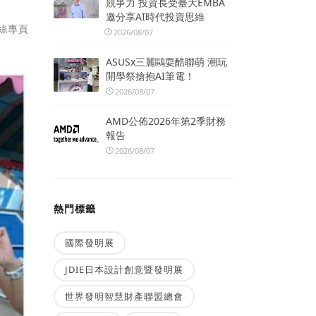
競爭力 投資長受臺大EMBA
邀分享AI時代投資思維
絲專頁
2026/08/07
ASUSx三麗鷗耍酷聯萌 潮玩
開學祭搶抱AI筆電！
2026/08/07
AMD公佈2026年第2季財務
報告
2026/08/07
熱門標籤
國際發明展
JDIE日本設計創意暨發明展
世界發明智慧財產聯盟總會