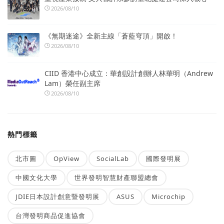
2026/08/10
《無期迷途》全新主線「蒼藍穹頂」開啟！
2026/08/10
CIID 香港中心成立：華創設計創辦人林華明（Andrew
Lam）榮任副主席
2026/08/10
熱門標籤
北市圖
OpView
SocialLab
國際發明展
中國文化大學
世界發明智慧財產聯盟總會
JDIE日本設計創意暨發明展
ASUS
Microchip
台灣發明商品促進協會