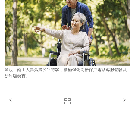
圖說：南山人壽落實公平待客，積極強化高齡保戶電話客服體驗及
防詐騙教育。