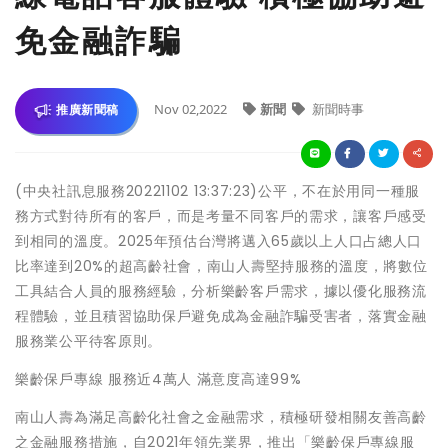
免金融詐騙
Nov 02,2022
新聞
新聞時事
推廣新聞稿
(中央社訊息服務20221102 13:37:23)公平，不在於用同一種服
務方式對待所有的客戶，而是考量不同客戶的需求，讓客戶感受
到相同的溫度。2025年預估台灣將邁入65歲以上人口占總人口
比率達到20%的超高齡社會，南山人壽堅持服務的溫度，將數位
工具結合人員的服務經驗，分析樂齡客戶需求，據以優化服務流
程體驗，並且積習協助保戶避免成為金融詐騙受害者，落實金融
服務業公平待客原則。
樂齡保戶專線 服務近4萬人 滿意度高達99%
南山人壽為滿足高齡化社會之金融需求，積極研發相關友善高齡
之金融服務措施，自2021年領先業界，推出「樂齡保戶專線服