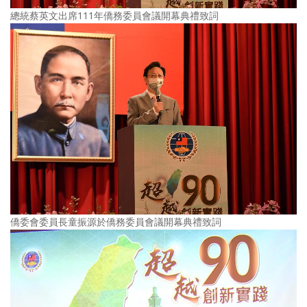
總統蔡英文出席111年僑務委員會議開幕典禮致詞
僑委會委員長童振源於僑務委員會議開幕典禮致詞