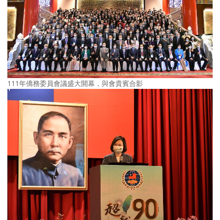
111年僑務委員會議盛大開幕，與會貴賓合影