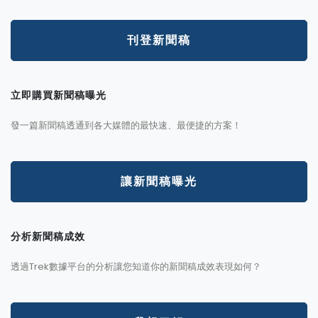
刊登新聞稿
立即購買新聞稿曝光
發一篇新聞稿透通到各大媒體的最快速、最便捷的方案！
讓新聞稿曝光
分析新聞稿成效
透過Trek數據平台的分析讓您知道你的新聞稿成效表現如何？