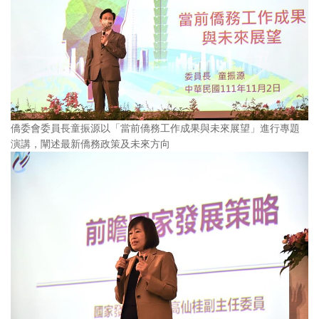
僑委會委員長童振源以「當前僑務工作成果與未來展望」進行專題
演講，闡述最新僑務政策及未來方向