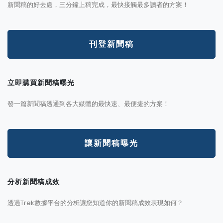
新聞稿的好去處，三分鐘上稿完成，最快接觸最多讀者的方案！
刊登新聞稿
立即購買新聞稿曝光
發一篇新聞稿透通到各大媒體的最快速、最便捷的方案！
讓新聞稿曝光
分析新聞稿成效
透過Trek數據平台的分析讓您知道你的新聞稿成效表現如何？