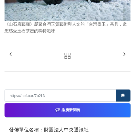
《山石廣藝廊》凝聚台灣玉質藝術與人文的「台灣墨玉」茶具，邀
您感受玉石茶壺的獨特滋味
推廣新聞稿
發佈單位名稱：財團法人中央通訊社