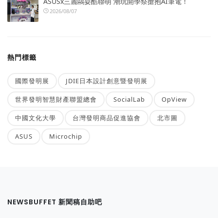
ASUSx三麗鷗耍酷聯萌 潮玩開學祭搶抱AI筆電！
2026/08/07
熱門標籤
國際發明展
JDIE日本設計創意暨發明展
世界發明智慧財產聯盟總會
SocialLab
OpView
中國文化大學
台灣發明商品促進協會
北市圖
ASUS
Microchip
NEWSBUFFET 新聞稿自助吧