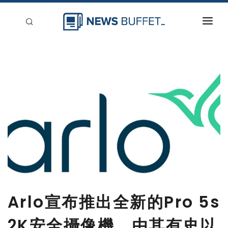
回到首頁
新聞稿分類
登入
刊登
Arlo宣布推出全新的Pro 5s
2K安全攝像機，由其有史以