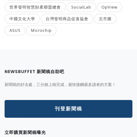
世界發明智慧財產聯盟總會
SocialLab
OpView
中國文化大學
台灣發明商品促進協會
北市圖
ASUS
Microchip
NEWSBUFFET 新聞稿自助吧
新聞稿的好去處，三分鐘上稿完成，最快接觸最多讀者的方案！
刊登新聞稿
立即購買新聞稿曝光