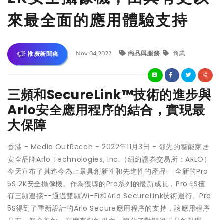
來最全面的應用體驗支持
Nov 04,2022
商品與服務
商業
推廣新聞稿
三頻和SecureLink™技術的進步與
Arlo安全應用程序的結合，實現最
大保障
香港 -
Media OutReach
- 2022年11月3日 - 領先的智能家居
安全品牌Arlo Technologies, Inc.（紐約證券交易所：ARLO）
今天宣布了其迄今為止最具創新性和先進性的產品--全新的Pro
5S 2K安全攝像機。作為獲獎的Pro系列的最新成員，Pro 5S擁
有三頻連接--通過雙頻Wi-Fi和Arlo SecureLink技術運行。Pro
5S得到了重新設計的Arlo Secure應用程序的支持，該應用程序