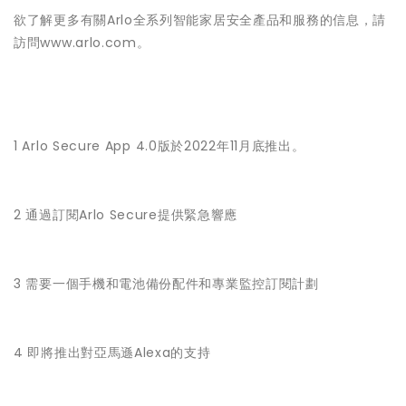
欲了解更多有關Arlo全系列智能家居安全產品和服務的信息，請
訪問
www.arlo.com
。
1 Arlo Secure App 4.0版於2022年11月底推出。
2 通過訂閱Arlo Secure提供緊急響應
3 需要一個手機和電池備份配件和專業監控訂閱計劃
4 即將推出對亞馬遜Alexa的支持