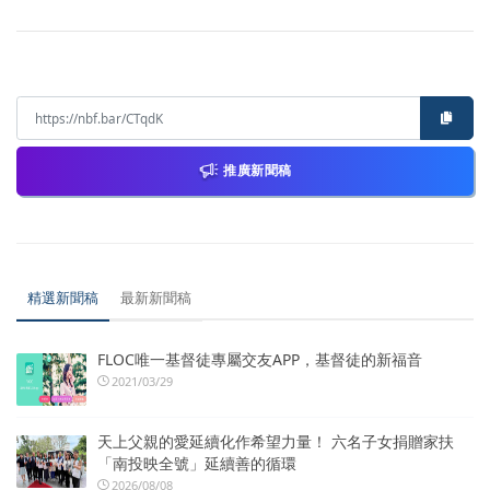
推廣新聞稿
精選新聞稿
最新新聞稿
FLOC唯一基督徒專屬交友APP，基督徒的新福音
2021/03/29
天上父親的愛延續化作希望力量！ 六名子女捐贈家扶
「南投映全號」延續善的循環
2026/08/08