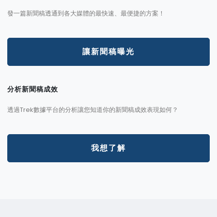
發一篇新聞稿透通到各大媒體的最快速、最便捷的方案！
讓新聞稿曝光
分析新聞稿成效
透過Trek數據平台的分析讓您知道你的新聞稿成效表現如何？
我想了解