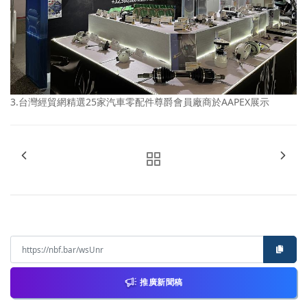
3.台灣經貿網精選25家汽車零配件尊爵會員廠商於AAPEX展示
推廣新聞稿