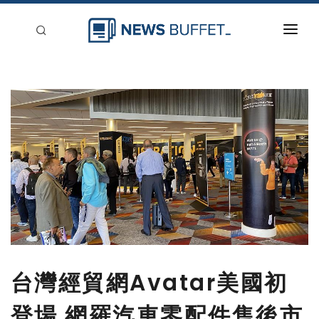
回到首頁
新聞稿分類
登入
刊登
台灣經貿網Avatar美國初
登場 網羅汽車零配件售後市