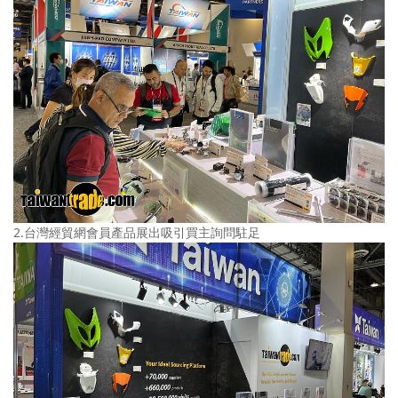
2.台灣經貿網會員產品展出吸引買主詢問駐足