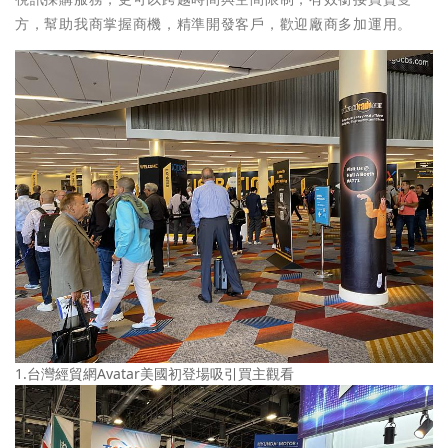
方，幫助我商掌握商機，精準開發客戶，歡迎廠商多加運用。
1.台灣經貿網Avatar美國初登場吸引買主觀看