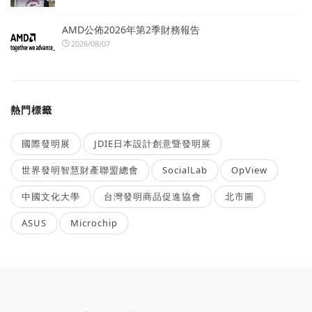
AMD公佈2026年第2季財務報告
2026/08/07
熱門標籤
國際發明展
JDIE日本設計創意暨發明展
世界發明智慧財產聯盟總會
SocialLab
OpView
中國文化大學
台灣發明商品促進協會
北市圖
ASUS
Microchip