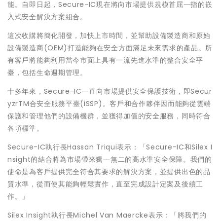
能。自即日起，Secure-IC現在將向市場提供規模首屈一指的嵌
入式安全解決方案組合。
這次收購將簡化開發，加快上市時間，並幫助設備製造商和原始
設備製造商(OEM)打造能夠在安全方面滿足未來需求的產品。所
有客戶將能夠利用當今市面上具有一流先進水準的整合安全平
臺，包括生命週期管理。
十多年來，Secure-IC一直向市場提供安全保護技術，即Secur
yzrTM合安全服務平臺(iSSP)。客戶和合作夥伴因而能夠從雲端
保護和管理他們的設備機群，並獲得加值的安全服務，同時符合
各項標準。
Secure-IC執行長Hassan Triqui表示：「Secure-IC和Silex I
nsight的結合將為市場帶來獨一無二的高水準安全保障。我們的
使命是為客戶提供完全符合其要求的解決方案，並提供出色的品
質水準，從而使其能夠輕鬆實作，直至完成設計定案及後續工
作。」
Silex Insight執行長Michel Van Maercke表示：「將我們的