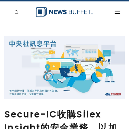
回到首頁
新聞稿分類
登入
刊登
Secure-IC收購Silex
Insight的安全業務，以加