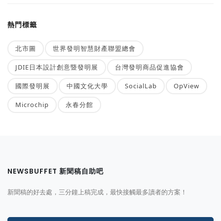
熱門標籤
北市圖
世界發明智慧財產聯盟總會
JDIE日本設計創意暨發明展
台灣發明商品促進協會
國際發明展
中國文化大學
SocialLab
OpView
Microchip
永春分館
NEWSBUFFET 新聞稿自助吧
新聞稿的好去處，三分鐘上稿完成，最快接觸最多讀者的方案！