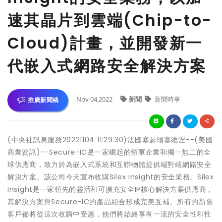
速其晶片到雲端(Chip-to-
Cloud)計畫，並開發新一
代嵌入式網路安全解決方案
Nov 04,2022
新聞
新聞時事
推廣新聞稿
(中央社訊息服務20221104 11:29:30)法國塞瑟頌塞維涅--(美國
商業資訊)--Secure-IC是一家崛起的領軍企業和獨一無二的全
球供應商，致力於為嵌入式系統和互聯物體提供端對端網路安全
解決方案。該公司今天宣布收購Silex Insight的安全業務。Silex
Insight是一家領先的靈活和可擴充安全IP核心解決方案供應商，
其解決方案與Secure-IC的產品組合形成完美互補。所有的新舊
客戶都將從這次收購中受惠，他們將始終享有一流的安全性和性