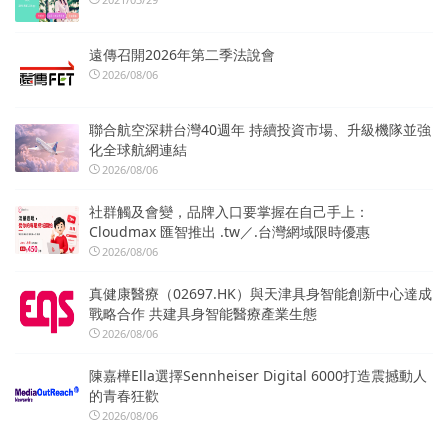
遠傳召開2026年第二季法說會
2026/08/06
聯合航空深耕台灣40週年 持續投資市場、升級機隊並強
化全球航網連結
2026/08/06
社群觸及會變，品牌入口要掌握在自己手上：
Cloudmax 匯智推出 .tw／.台灣網域限時優惠
2026/08/06
真健康醫療（02697.HK）與天津具身智能創新中心達成
戰略合作 共建具身智能醫療產業生態
2026/08/06
陳嘉樺Ella選擇Sennheiser Digital 6000打造震撼動人
的青春狂歡
2026/08/06