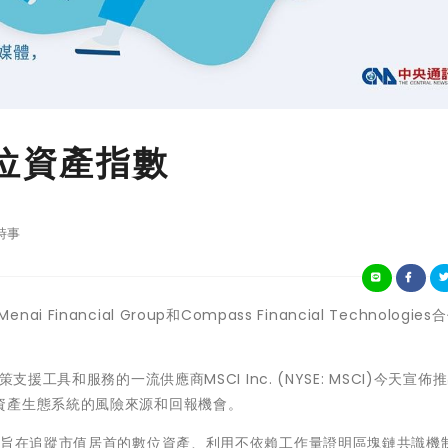
數位資產指數
時事
ai Financial Group和Compass Financial Technologie
援工具和服務的一流供應商MSCI Inc. (NYSE: MSCI)今天宣佈
資產生態系統的風險來源和回報機會。
，旨在追蹤市值居首的數位資產、利用不依賴工作量證明區塊鏈共識機