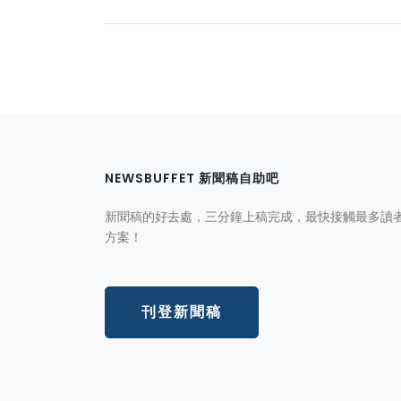
NEWSBUFFET 新聞稿自助吧
新聞稿的好去處，三分鐘上稿完成，最快接觸最多讀
方案！
刊登新聞稿