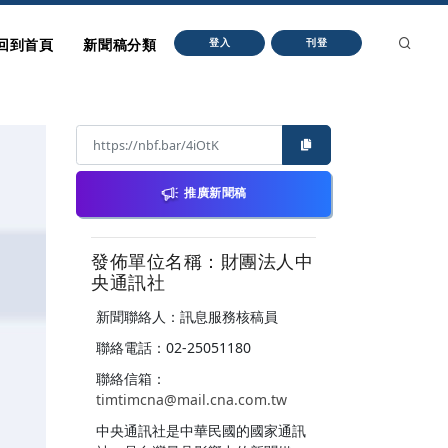
回到首頁
新聞稿分類
登入
刊登
推廣新聞稿
發佈單位名稱：財團法人中
央通訊社
新聞聯絡人：訊息服務核稿員
聯絡電話：02-25051180
聯絡信箱：
timtimcna@mail.cna.com.tw
中央通訊社是中華民國的國家通訊