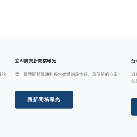
立即購買新聞稿曝光
分
者的
發一篇新聞稿透通到各大媒體的最快速、最便捷的方案！
透
如
讓新聞稿曝光