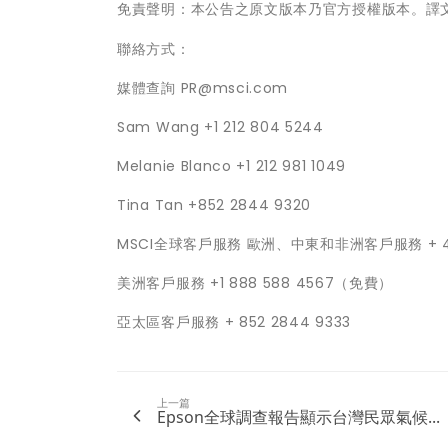
免責聲明：本公告之原文版本乃官方授權版本。譯
聯絡方式：
媒體查詢 PR@msci.com
Sam Wang +1 212 804 5244
Melanie Blanco +1 212 981 1049
Tina Tan +852 2844 9320
MSCI全球客戶服務 歐洲、中東和非洲客戶服務 + 44 2
美洲客戶服務 +1 888 588 4567（免費）
亞太區客戶服務 + 852 2844 9333
上一篇
Epson全球調查報告顯示台灣民眾氣候...