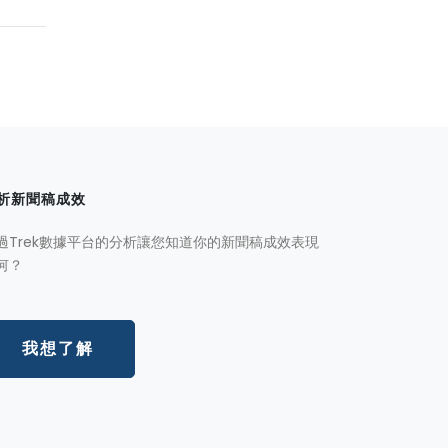
析新聞稿成效
過Trek數據平台的分析讓您知道你的新聞稿成效表現
何？
我想了解