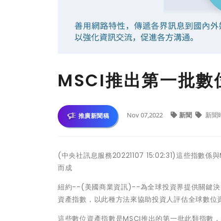
MSCI推出第一批
Nov 07,2022
新聞
新聞
推廣新聞稿
(中央社訊息服務20221107 15:02:31)這些指數係與Men
而成
紐約--(美國商業資訊)--為全球投資界提供關鍵決策支
資產指數，以此種方法來協助投資人評估全球數位
這些數位資產指數是MSCI推出的第一批此類指數