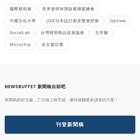
國際發明展
世界發明智慧財產聯盟總會
中國文化大學
JDIE日本設計創意暨發明展
OpView
SocialLab
台灣發明商品促進協會
北市圖
Microchip
名古屋亞運
NEWSBUFFET 新聞稿自助吧
新聞稿的好去處，三分鐘上稿完成，最快接觸最多讀者的方案！
刊登新聞稿