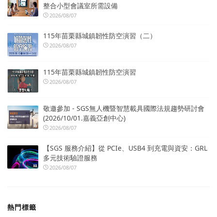
整合小型會議室所需設備
2026/08/07
115年苗栗縣城鎮韌性防空演習（二）
2026/08/07
115年苗栗縣城鎮韌性防空演習
2026/08/07
敬邀參加 - SGS無人機暨智慧載具國際法規趨勢研討會
(2026/10/01.嘉義亞創中心)
2026/08/07
【SGS 服務介紹】從 PCIe、USB4 到充電與資安：GRL
多元技術驗證服務
2026/08/07
熱門標籤