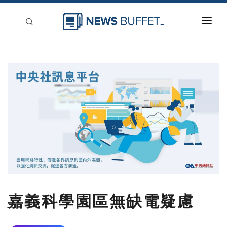
回到首頁
新聞稿分類
登入
刊登
嘉義科學園區無缺電疑慮