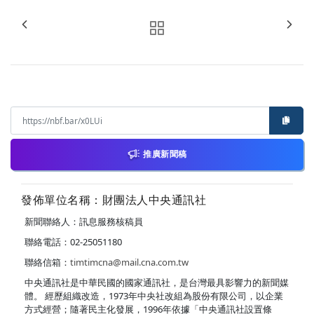
推廣新聞稿
發佈單位名稱：財團法人中央通訊社
新聞聯絡人：訊息服務核稿員
聯絡電話：02-25051180
聯絡信箱：
timtimcna@mail.cna.com.tw
中央通訊社是中華民國的國家通訊社，是台灣最具影響力的新聞媒
體。 經歷組織改造，1973年中央社改組為股份有限公司，以企業
方式經營；隨著民主化發展，1996年依據「中央通訊社設置條