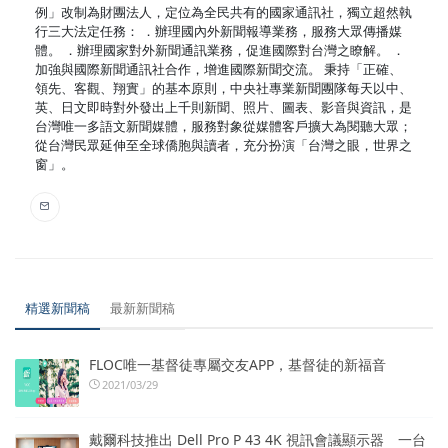
例」改制為財團法人，定位為全民共有的國家通訊社，獨立超然執
行三大法定任務： ．辦理國內外新聞報導業務，服務大眾傳播媒
體。 ．辦理國家對外新聞通訊業務，促進國際對台灣之瞭解。 ．
加強與國際新聞通訊社合作，增進國際新聞交流。 秉持「正確、
領先、客觀、翔實」的基本原則，中央社專業新聞團隊每天以中、
英、日文即時對外發出上千則新聞、照片、圖表、影音與資訊，是
台灣唯一多語文新聞媒體，服務對象從媒體客戶擴大為閱聽大眾；
從台灣民眾延伸至全球僑胞與讀者，充分扮演「台灣之眼，世界之
窗」。
精選新聞稿
最新新聞稿
FLOC唯一基督徒專屬交友APP，基督徒的新福音
2021/03/29
戴爾科技推出 Dell Pro P 43 4K 視訊會議顯示器 一台