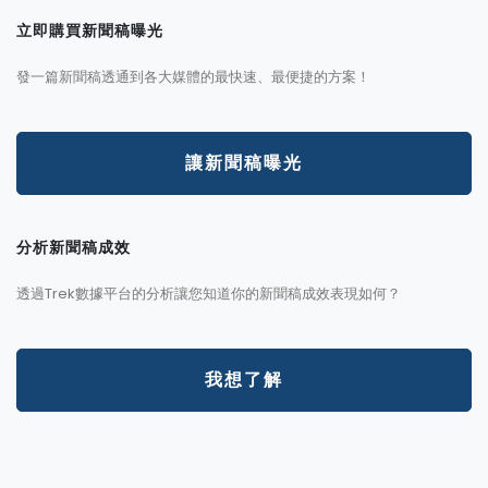
立即購買新聞稿曝光
發一篇新聞稿透通到各大媒體的最快速、最便捷的方案！
讓新聞稿曝光
分析新聞稿成效
透過Trek數據平台的分析讓您知道你的新聞稿成效表現如何？
我想了解