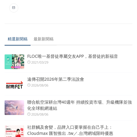
精選新聞稿
最新新聞稿
FLOC唯一基督徒專屬交友APP，基督徒的新福音
2021/03/29
遠傳召開2026年第二季法說會
2026/08/06
聯合航空深耕台灣40週年 持續投資市場、升級機隊並強
化全球航網連結
2026/08/06
社群觸及會變，品牌入口要掌握在自己手上：
Cloudmax 匯智推出 .tw／.台灣網域限時優惠