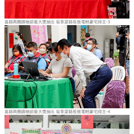
嘉縣商圈購物節最大獎抽出 翁章梁縣長致電輕豪宅得主-3
嘉縣商圈購物節最大獎抽出 翁章梁縣長致電輕豪宅得主-4