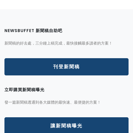
NEWSBUFFET 新聞稿自助吧
新聞稿的好去處，三分鐘上稿完成，最快接觸最多讀者的方案！
刊登新聞稿
立即購買新聞稿曝光
發一篇新聞稿透通到各大媒體的最快速、最便捷的方案！
讓新聞稿曝光