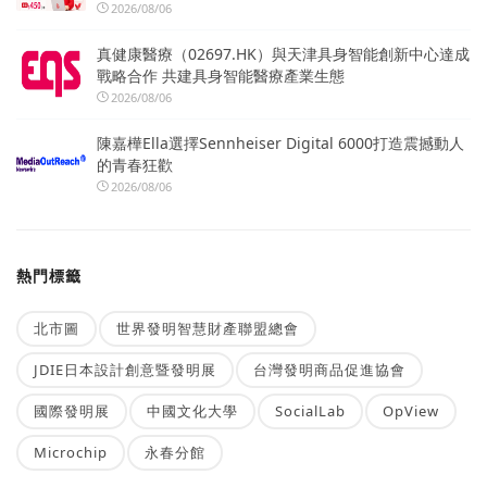
2026/08/06
真健康醫療（02697.HK）與天津具身智能創新中心達成
戰略合作 共建具身智能醫療產業生態
2026/08/06
陳嘉樺Ella選擇Sennheiser Digital 6000打造震撼動人
的青春狂歡
2026/08/06
熱門標籤
北市圖
世界發明智慧財產聯盟總會
JDIE日本設計創意暨發明展
台灣發明商品促進協會
國際發明展
中國文化大學
SocialLab
OpView
Microchip
永春分館