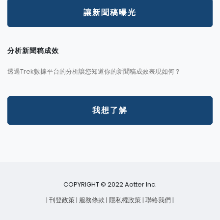
讓新聞稿曝光
分析新聞稿成效
透過Trek數據平台的分析讓您知道你的新聞稿成效表現如何？
我想了解
COPYRIGHT © 2022 Aotter Inc.
| 刊登政策
| 服務條款
| 隱私權政策
| 聯絡我們
|