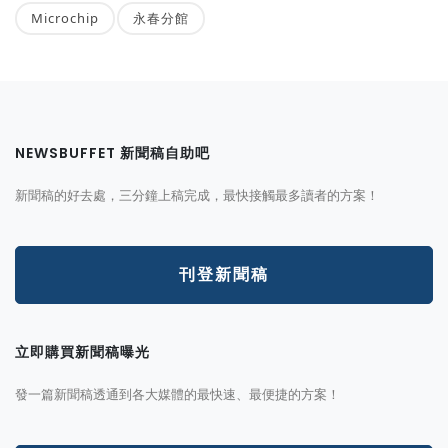
Microchip
永春分館
NEWSBUFFET 新聞稿自助吧
新聞稿的好去處，三分鐘上稿完成，最快接觸最多讀者的方案！
刊登新聞稿
立即購買新聞稿曝光
發一篇新聞稿透通到各大媒體的最快速、最便捷的方案！