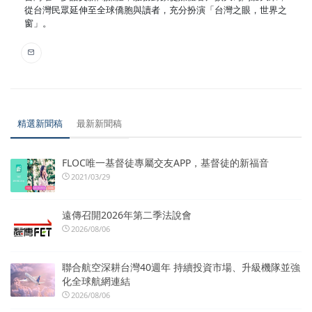
從台灣民眾延伸至全球僑胞與讀者，充分扮演「台灣之眼，世界之
窗」。
精選新聞稿
最新新聞稿
FLOC唯一基督徒專屬交友APP，基督徒的新福音
2021/03/29
遠傳召開2026年第二季法說會
2026/08/06
聯合航空深耕台灣40週年 持續投資市場、升級機隊並強
化全球航網連結
2026/08/06