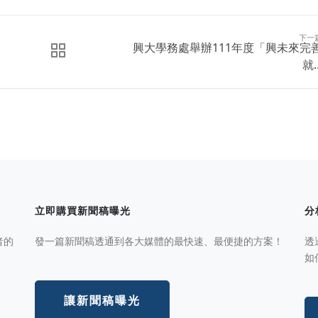
下一
興大學務處舉辦111年度「興未來完
就..
立即購買新聞稿曝光
分
者的
發一篇新聞稿透通到各大媒體的最快速、最便捷的方案！
透
如
讓新聞稿曝光