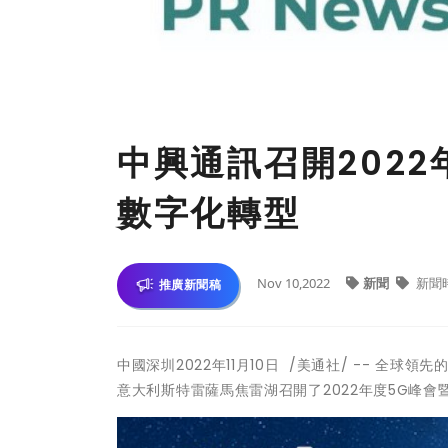
中興通訊召開202
數字化轉型
Nov 10,2022
新聞
新聞
推廣新聞稿
中國深圳
2022年11月10日
/美通社/ --
全球領先
意大利斯特雷薩馬焦雷湖召開了
2022
年度
5G
峰會