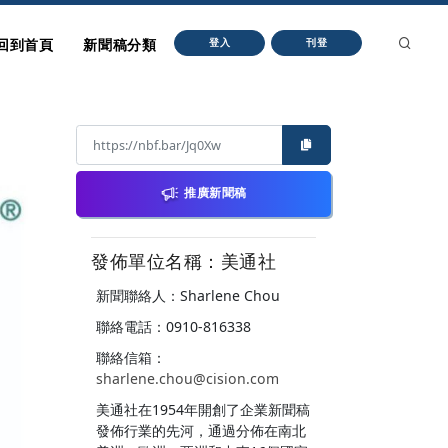
回到首頁
新聞稿分類
登入
刊登
推廣新聞稿
發佈單位名稱：美通社
新聞聯絡人：Sharlene Chou
聯絡電話：0910-816338
聯絡信箱：
sharlene.chou@cision.com
美通社在1954年開創了企業新聞稿
發佈行業的先河，通過分佈在南北