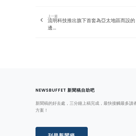
上一篇
流明科技推出旗下首套為亞太地區而設的
邊...
NEWSBUFFET 新聞稿自助吧
新聞稿的好去處，三分鐘上稿完成，最快接觸最多讀
方案！
刊登新聞稿