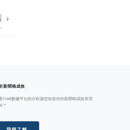
篇
善
.
析新聞稿成效
過Trek數據平台的分析讓您知道你的新聞稿成效表現
何？
我想了解