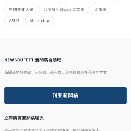
中國文化大學
台灣發明商品促進協會
北市圖
ASUS
Microchip
NEWSBUFFET 新聞稿自助吧
新聞稿的好去處，三分鐘上稿完成，最快接觸最多讀者的方案！
刊登新聞稿
立即購買新聞稿曝光
發一篇新聞稿透通到各大媒體的最快速、最便捷的方案！