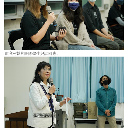
青浪潮製片團隊學生與談回應。