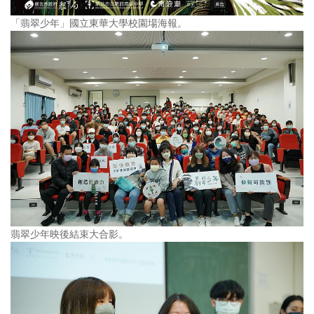
「翡翠少年」國立東華大學校園場海報。
翡翠少年映後結束大合影。