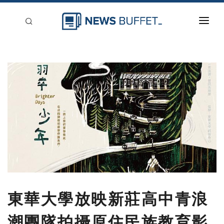
回到首頁
新聞稿分類
登入
刊登
東華大學放映新莊高中青浪
潮團隊拍攝原住民族教育影