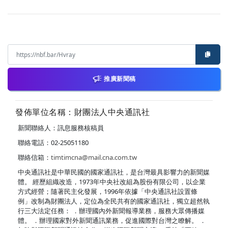
推廣新聞稿
發佈單位名稱：財團法人中央通訊社
新聞聯絡人：訊息服務核稿員
聯絡電話：02-25051180
聯絡信箱：
timtimcna@mail.cna.com.tw
中央通訊社是中華民國的國家通訊社，是台灣最具影響力的新聞媒
體。 經歷組織改造，1973年中央社改組為股份有限公司，以企業
方式經營；隨著民主化發展，1996年依據「中央通訊社設置條
例」改制為財團法人，定位為全民共有的國家通訊社，獨立超然執
行三大法定任務： ．辦理國內外新聞報導業務，服務大眾傳播媒
體。 ．辦理國家對外新聞通訊業務，促進國際對台灣之瞭解。 ．