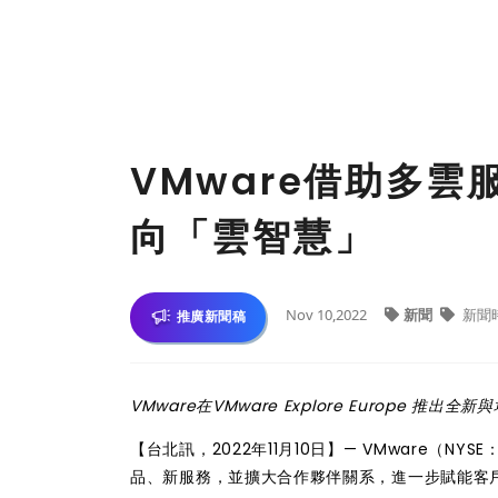
VMware借助多
向「雲智慧」
Nov 10,2022
新聞
新聞
推廣新聞稿
VMware在VMware Explore Europe 
【台北訊，2022年11月10日】— VMware（NYS
品、新服務，並擴大合作夥伴關系，進一步賦能客