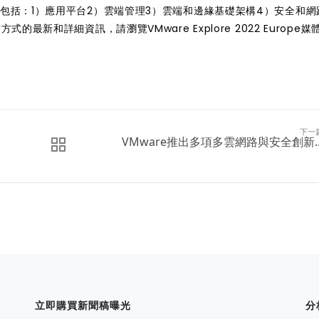
ervices包括：1）應用平台2）雲端管理3）雲端和邊緣基礎架構4）安全和
上雲方式的最新和詳細資訊，請瀏覽
VMware Explore 2022 Europe
下一
VMware推出多項多雲網路與安全創新..
立即購買新聞稿曝光
分