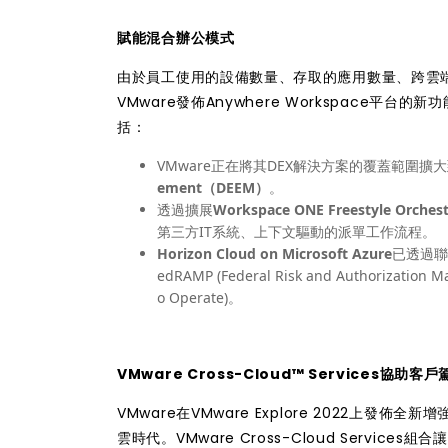
賦能混合辦公模式
由於員工使用的設備數量、存取的應用數量、跨雲
VMware發佈
Anywhere Workspace平台
的新功
括：
VMware正在將其DEX解決方案的覆蓋範圍擴大
ement（DEEM）
。
透過擴展
Workspace ONE Freestyle Orchest
第三方IT系統、上下文驅動的派單工作流程。
Horizon Cloud on Microsoft Azure
已透過聯合
edRAMP (Federal Risk and Authoriza
o Operate)。
VMware Cross-Cloud™ Services協助
VMware在VMware Explore 2022上發佈全新
雲時代。VMware Cross-Cloud Serv