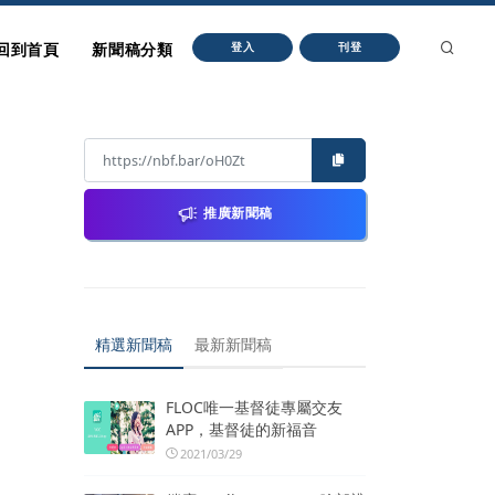
回到首頁
新聞稿分類
登入
刊登
推廣新聞稿
精選新聞稿
最新新聞稿
FLOC唯一基督徒專屬交友
APP，基督徒的新福音
2021/03/29