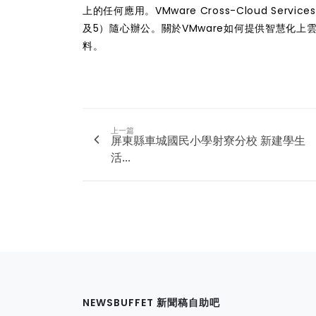
上的任何應用。VMware Cross-Cloud S
及5）隨心辦公。關於VMware如何提供智慧化
料
。
上一篇
屏東縣車城國民小學射寮分校 新建學生
活...
NEWSBUFFET 新聞稿自助吧