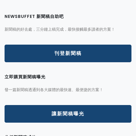
NEWSBUFFET 新聞稿自助吧
新聞稿的好去處，三分鐘上稿完成，最快接觸最多讀者的方案！
刊登新聞稿
立即購買新聞稿曝光
發一篇新聞稿透通到各大媒體的最快速、最便捷的方案！
讓新聞稿曝光