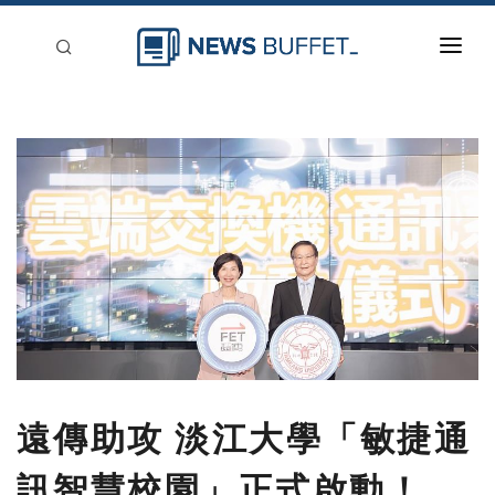
回到首頁
新聞稿分類
登入
刊登
遠傳助攻 淡江大學「敏捷通
訊智慧校園」正式啟動！