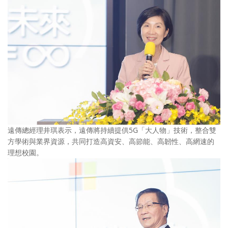
遠傳總經理井琪表示，遠傳將持續提供5G「大人物」技術，整合雙
方學術與業界資源，共同打造高資安、高節能、高韌性、高網速的
理想校園。