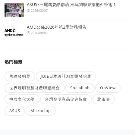
ASUSx三麗鷗耍酷聯萌 潮玩開學祭搶抱AI筆電！
2026/08/07
AMD公佈2026年第2季財務報告
2026/08/07
熱門標籤
國際發明展
JDIE日本設計創意暨發明展
世界發明智慧財產聯盟總會
SocialLab
OpView
中國文化大學
台灣發明商品促進協會
北市圖
ASUS
Microchip