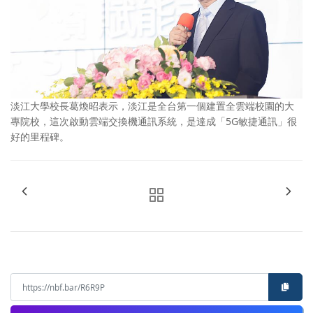
淡江大學校長葛煥昭表示，淡江是全台第一個建置全雲端校園的大
專院校，這次啟動雲端交換機通訊系統，是達成「5G敏捷通訊」很
好的里程碑。