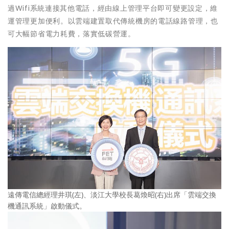
過Wifi系統連接其他電話，經由線上管理平台即可變更設定，維
運管理更加便利。以雲端建置取代傳統機房的電話線路管理，也
可大幅節省電力耗費，落實低碳營運。
遠傳電信總經理井琪(左)、淡江大學校長葛煥昭(右)出席「雲端交換
機通訊系統」啟動儀式。