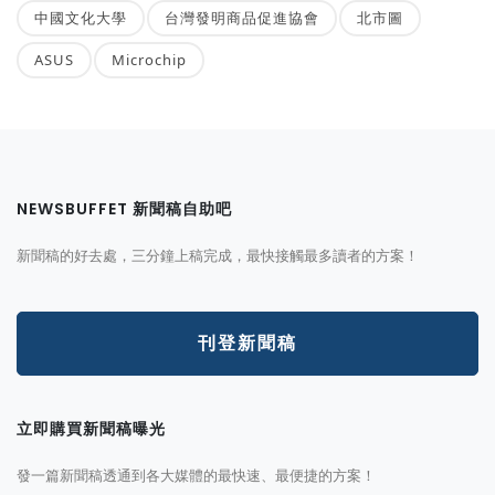
中國文化大學
台灣發明商品促進協會
北市圖
ASUS
Microchip
NEWSBUFFET 新聞稿自助吧
新聞稿的好去處，三分鐘上稿完成，最快接觸最多讀者的方案！
刊登新聞稿
立即購買新聞稿曝光
發一篇新聞稿透通到各大媒體的最快速、最便捷的方案！