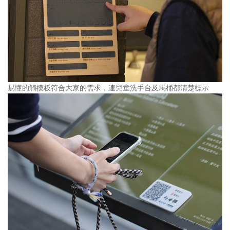
易懂的觸摸板符合大家的需求，連兒童洗手台及馬桶都清楚標示