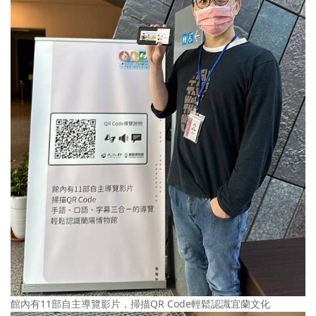
館內有11部自主導覽影片，掃描QR Code輕鬆認識宜蘭文化