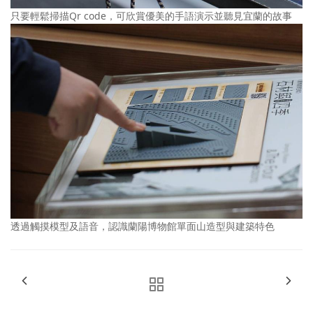
只要輕鬆掃描Qr code，可欣賞優美的手語演示並聽見宜蘭的故事
透過觸摸模型及語音，認識蘭陽博物館單面山造型與建築特色