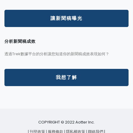
讓新聞稿曝光
分析新聞稿成效
透過Trek數據平台的分析讓您知道你的新聞稿成效表現如何？
我想了解
COPYRIGHT © 2022 Aotter Inc.
| 刊登政策
| 服務條款
| 隱私權政策
| 聯絡我們
|