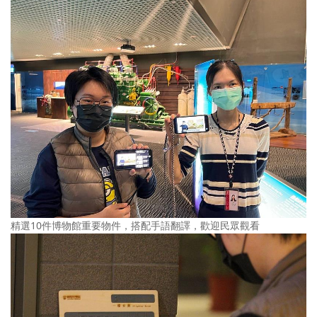
精選10件博物館重要物件，搭配手語翻譯，歡迎民眾觀看