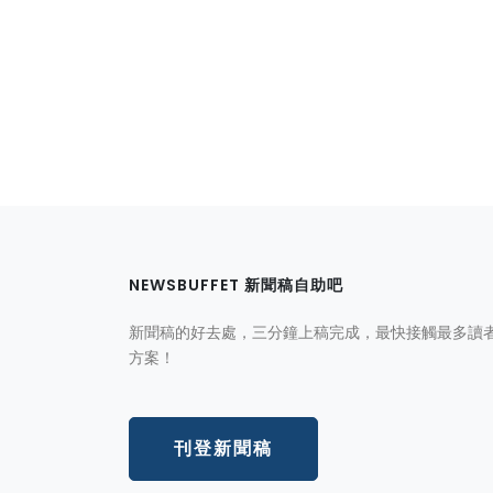
NEWSBUFFET 新聞稿自助吧
新聞稿的好去處，三分鐘上稿完成，最快接觸最多讀
方案！
刊登新聞稿