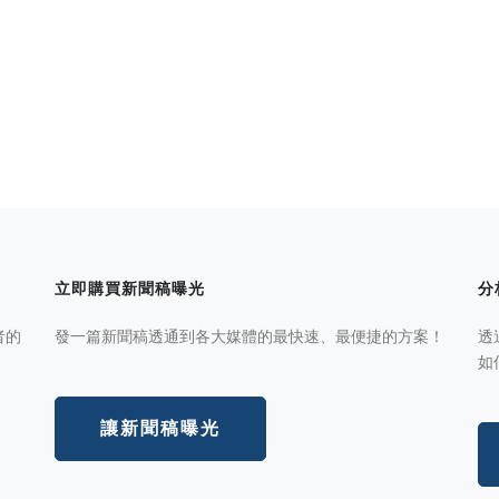
立即購買新聞稿曝光
分
者的
發一篇新聞稿透通到各大媒體的最快速、最便捷的方案！
透
如
讓新聞稿曝光