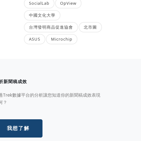
SocialLab
OpView
中國文化大學
台灣發明商品促進協會
北市圖
ASUS
Microchip
析新聞稿成效
過Trek數據平台的分析讓您知道你的新聞稿成效表現
何？
我想了解