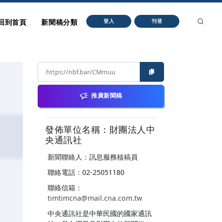
回到首頁
新聞稿分類
登入
刊登
推廣新聞稿
發佈單位名稱：財團法人中
央通訊社
新聞聯絡人：訊息服務核稿員
聯絡電話：02-25051180
聯絡信箱：
timtimcna@mail.cna.com.tw
中央通訊社是中華民國的國家通訊