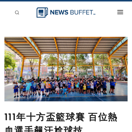
回到首頁
新聞稿分類
登入
刊登
111年十方盃籃球賽 百位熱
血選手飆汗尬球技