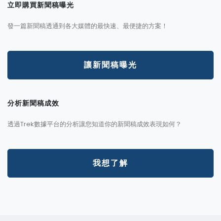
立即購買新聞稿曝光
發一篇新聞稿透通到各大媒體的最快速、最便捷的方案！
讓新聞稿曝光
分析新聞稿成效
透過Trek數據平台的分析讓您知道你的新聞稿成效表現如何？
我想了解