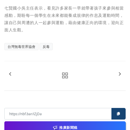
七賢國小吳主任表示，看見許多家長一早就帶著孩子來參與相當
感動，期盼每一個學生在未來都能養成規律的作息及運動時間，
讓自己與周遭的人一起參與運動，藉由健康正向的環境，迎向正
面人生觀。
台灣無毒世界協會
反毒
推廣新聞稿