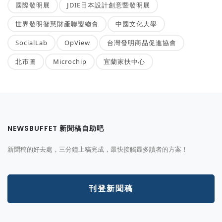
國際發明展
JDIE日本設計創意暨發明展
世界發明智慧財產聯盟總會
中國文化大學
SocialLab
OpView
台灣發明商品促進協會
北市圖
Microchip
宜蘭家扶中心
NEWSBUFFET 新聞稿自助吧
新聞稿的好去處，三分鐘上稿完成，最快接觸最多讀者的方案！
刊登新聞稿