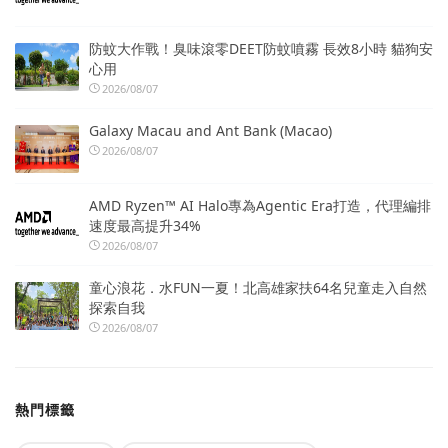
防蚊大作戰！臭味滾零DEET防蚊噴霧 長效8小時 貓狗安
心用
2026/08/07
Galaxy Macau and Ant Bank (Macao)
2026/08/07
AMD Ryzen™ AI Halo專為Agentic Era打造，代理編排
速度最高提升34%
2026/08/07
童心浪花．水FUN一夏！北高雄家扶64名兒童走入自然
探索自我
2026/08/07
熱門標籤