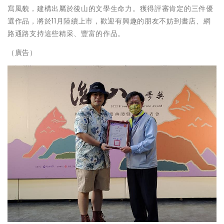
寫風貌，建構出屬於後山的文學生命力。獲得評審肯定的三件優
選作品，將於11月陸續上市，歡迎有興趣的朋友不妨到書店、網
路通路支持這些精采、豐富的作品。
（廣告）