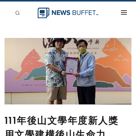
回到首頁
新聞稿分類
登入
刊登
111年後山文學年度新人獎
用文學建構後山生命力