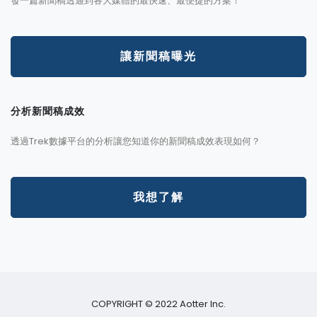
發一篇新聞稿透通到各大媒體的最快速、最便捷的方案！
讓新聞稿曝光
分析新聞稿成效
透過Trek數據平台的分析讓您知道你的新聞稿成效表現如何？
我想了解
COPYRIGHT © 2022 Aotter Inc.