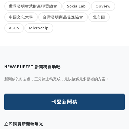
世界發明智慧財產聯盟總會
SocialLab
OpView
中國文化大學
台灣發明商品促進協會
北市圖
ASUS
Microchip
NEWSBUFFET 新聞稿自助吧
新聞稿的好去處，三分鐘上稿完成，最快接觸最多讀者的方案！
刊登新聞稿
立即購買新聞稿曝光