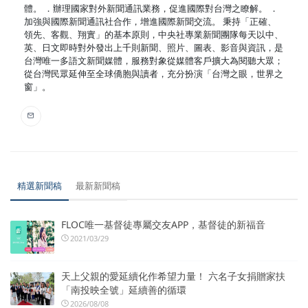
體。 ．辦理國家對外新聞通訊業務，促進國際對台灣之瞭解。 ．
加強與國際新聞通訊社合作，增進國際新聞交流。 秉持「正確、
領先、客觀、翔實」的基本原則，中央社專業新聞團隊每天以中、
英、日文即時對外發出上千則新聞、照片、圖表、影音與資訊，是
台灣唯一多語文新聞媒體，服務對象從媒體客戶擴大為閱聽大眾；
從台灣民眾延伸至全球僑胞與讀者，充分扮演「台灣之眼，世界之
窗」。
精選新聞稿
最新新聞稿
FLOC唯一基督徒專屬交友APP，基督徒的新福音
2021/03/29
天上父親的愛延續化作希望力量！ 六名子女捐贈家扶
「南投映全號」延續善的循環
2026/08/08