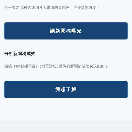
發一篇新聞稿透通到各大媒體的最快速、最便捷的方案！
讓新聞稿曝光
分析新聞稿成效
透過Trek數據平台的分析讓您知道你的新聞稿成效表現如何？
我想了解