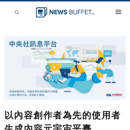
回到首頁
新聞稿分類
登入
刊登
以內容創作者為先的使用者
生成內容元宇宙平臺