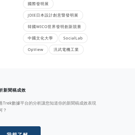
國際發明展
JDIE日本設計創意暨發明展
韓國WICO世界發明創新競賽
中國文化大學
SocialLab
OpView
汎武電機工業
析新聞稿成效
過Trek數據平台的分析讓您知道你的新聞稿成效表現
何？
我想了解