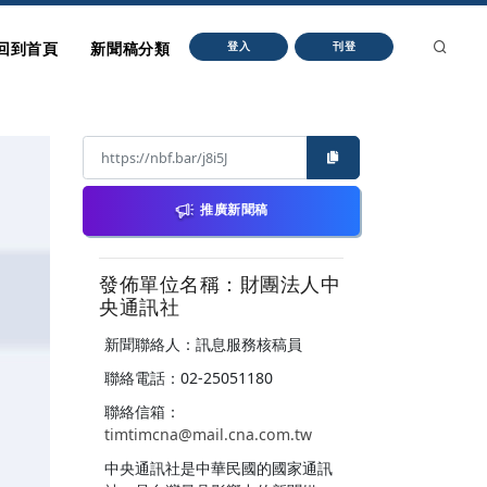
回到首頁
新聞稿分類
登入
刊登
推廣新聞稿
發佈單位名稱：財團法人中
央通訊社
新聞聯絡人：訊息服務核稿員
聯絡電話：02-25051180
聯絡信箱：
timtimcna@mail.cna.com.tw
中央通訊社是中華民國的國家通訊