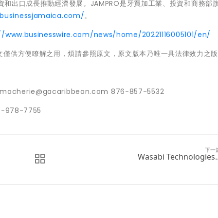
投資和出口成長推動經濟發展。JAMPRO是牙買加工業、投資和商務部
obusinessjamaica.com/
。
://www.businesswire.com/news/home/20221116005101/en/
文僅供方便瞭解之用，煩請參照原文，原文版本乃唯一具法律效力之
t macherie@gacaribbean.com 876-857-5532
-978-7755
下一
Wasabi Technologies..