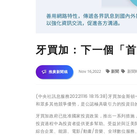
牙買加：下一個「首
Nov 16,2022
新聞
新聞
推廣新聞稿
(中央社訊息服務20221116 18:15:38)牙
和眾多其他競爭優勢，是公認極具吸引力的投資目
牙買加政府已批准國家投資政策，推出一系列措施
投資過程中為投資者提供更多幫助。受益於與泛美開
綜合企業、能源、電影/動畫/音樂、全球數位服