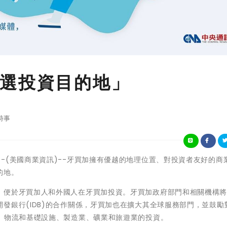
選投資目的地」
時事
買加金斯頓--(美國商業資訊)--牙買加擁有優越的地理位置、對投資者友好的
的地。
，便於牙買加人和外國人在牙買加投資。牙買加政府部門和相關機構
發銀行(IDB)的合作關係，牙買加也在擴大其全球服務部門，並鼓勵
務、物流和基礎設施、製造業、礦業和旅遊業的投資。