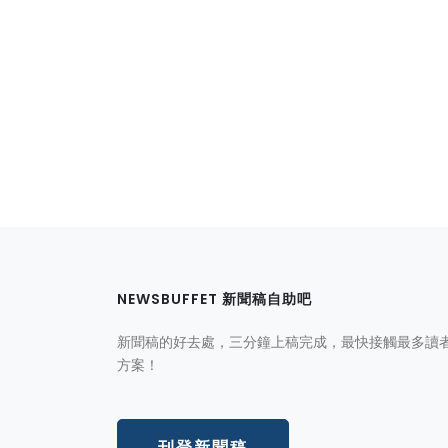
NEWSBUFFET 新聞稿自助吧
新聞稿的好去處，三分鐘上稿完成，最快接觸最多讀
方案！
刊登新聞稿