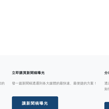
立即購買新聞稿曝光
分
者的
發一篇新聞稿透通到各大媒體的最快速、最便捷的方案！
透
如
讓新聞稿曝光