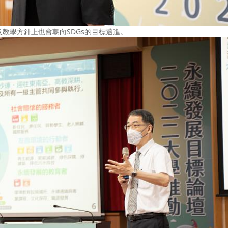
教學方針上也會朝向SDGs的目標邁進。