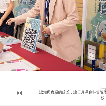
下一
認知與實踐的落差，讓日月潭森林冒險
校..