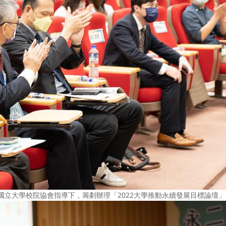
國立大學校院協會指導下，籌劃辦理「2022大學推動永續發展目標論壇」