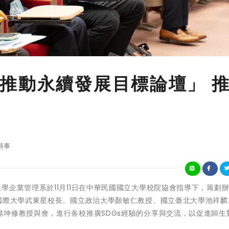
推動永續發展目標論壇」 
時事
立台北商業大學企業管理系於11月11日在中華民國國立大學校院協會指導下，籌劃
南國際大學武東星校長、國立政治大學顏敏仁教授、國立臺北大學池祥麟
坤修教授與會，進行各校推廣SDGs經驗的分享與交流，以促進師生對