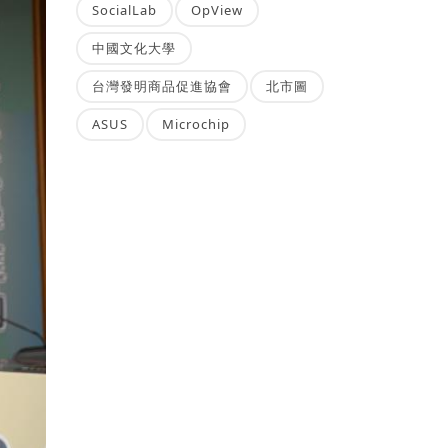
SocialLab
OpView
中國文化大學
台灣發明商品促進協會
北市圖
ASUS
Microchip