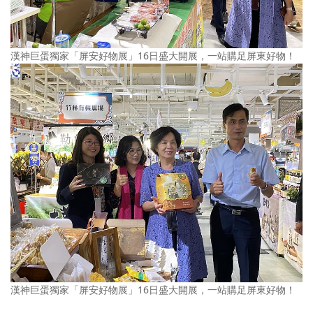
漢神巨蛋獨家「屏安好物展」16日盛大開展，一站購足屏東好物！
漢神巨蛋獨家「屏安好物展」16日盛大開展，一站購足屏東好物！