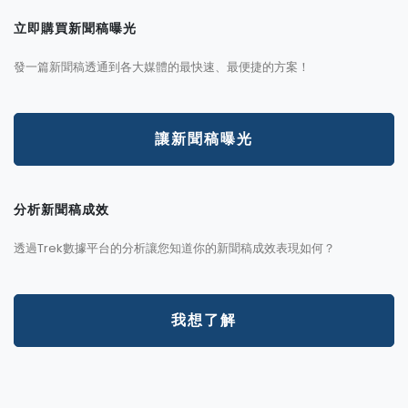
立即購買新聞稿曝光
發一篇新聞稿透通到各大媒體的最快速、最便捷的方案！
讓新聞稿曝光
分析新聞稿成效
透過Trek數據平台的分析讓您知道你的新聞稿成效表現如何？
我想了解