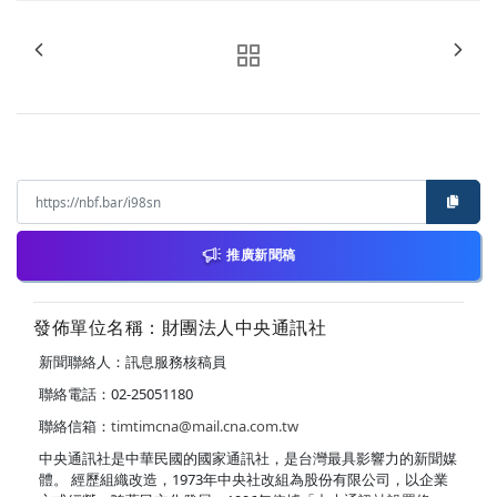
推廣新聞稿
發佈單位名稱：財團法人中央通訊社
新聞聯絡人：訊息服務核稿員
聯絡電話：02-25051180
聯絡信箱：
timtimcna@mail.cna.com.tw
中央通訊社是中華民國的國家通訊社，是台灣最具影響力的新聞媒
體。 經歷組織改造，1973年中央社改組為股份有限公司，以企業