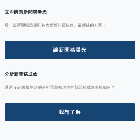
立即購買新聞稿曝光
發一篇新聞稿透通到各大媒體的最快速、最便捷的方案！
讓新聞稿曝光
分析新聞稿成效
透過Trek數據平台的分析讓您知道你的新聞稿成效表現如何？
我想了解