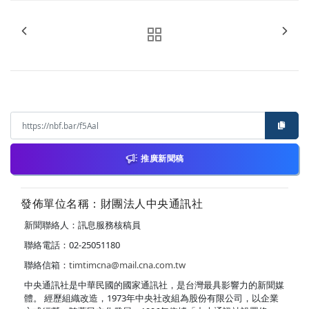
推廣新聞稿
發佈單位名稱：財團法人中央通訊社
新聞聯絡人：訊息服務核稿員
聯絡電話：02-25051180
聯絡信箱：
timtimcna@mail.cna.com.tw
中央通訊社是中華民國的國家通訊社，是台灣最具影響力的新聞媒
體。 經歷組織改造，1973年中央社改組為股份有限公司，以企業