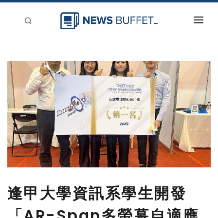
回到首頁
新聞稿分類
登入
刊登
逢甲大學資訊系學生開發
「AR-Span多螢幕自適應