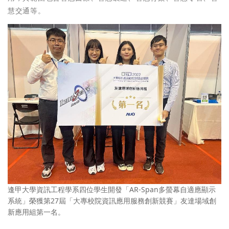
慧交通等。
逢甲大學資訊工程學系四位學生開發「AR-Span多螢幕自適應顯示
系統」榮獲第27屆「大專校院資訊應用服務創新競賽」友達場域創
新應用組第一名。