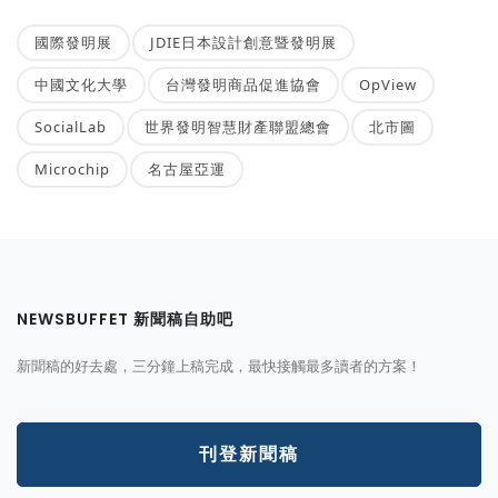
國際發明展
JDIE日本設計創意暨發明展
中國文化大學
台灣發明商品促進協會
OpView
SocialLab
世界發明智慧財產聯盟總會
北市圖
Microchip
名古屋亞運
NEWSBUFFET 新聞稿自助吧
新聞稿的好去處，三分鐘上稿完成，最快接觸最多讀者的方案！
刊登新聞稿