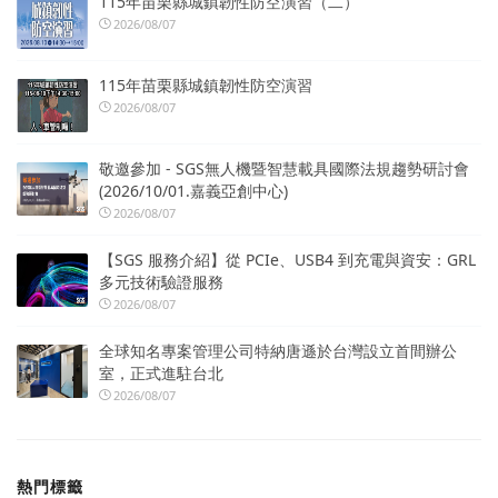
115年苗栗縣城鎮韌性防空演習（二）
2026/08/07
115年苗栗縣城鎮韌性防空演習
2026/08/07
敬邀參加 - SGS無人機暨智慧載具國際法規趨勢研討會
(2026/10/01.嘉義亞創中心)
2026/08/07
【SGS 服務介紹】從 PCIe、USB4 到充電與資安：GRL
多元技術驗證服務
2026/08/07
全球知名專案管理公司特納唐遜於台灣設立首間辦公
室，正式進駐台北
2026/08/07
熱門標籤