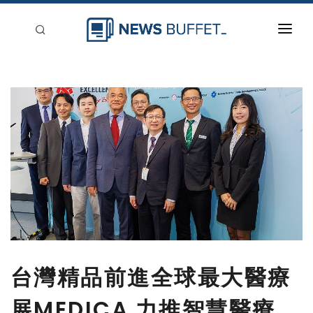
回到首頁
新聞稿分類
登入
刊登
台灣精品前進全球最大醫療
展MEDICA 力推智慧醫療、