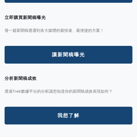
立即購買新聞稿曝光
發一篇新聞稿透通到各大媒體的最快速、最便捷的方案！
讓新聞稿曝光
分析新聞稿成效
透過Trek數據平台的分析讓您知道你的新聞稿成效表現如何？
我想了解