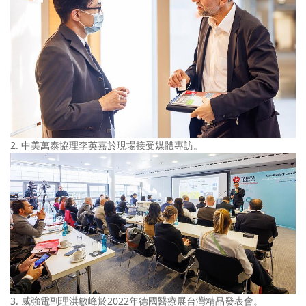
2. 中美萬泰協理李英嘉於現場接受媒體專訪。
3. 威強電副理洪敏峰於2022年德國醫療展台灣精品發表會。