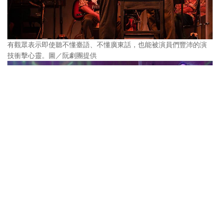
有觀眾表示即使聽不懂臺語、不懂廣東話，也能被演員們豐沛的演
技衝擊心靈。圖／阮劇團提供
有觀眾表示即使聽不懂臺語、不懂廣東話，也能被演員們豐沛的演
技衝擊心靈。（圖／阮劇團提供）