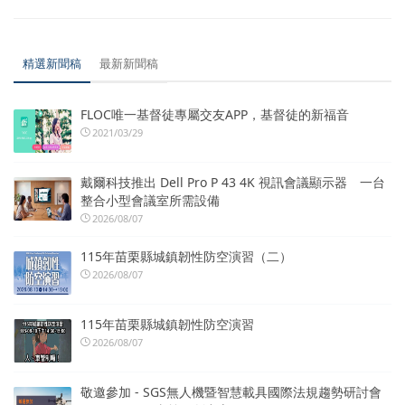
精選新聞稿
最新新聞稿
FLOC唯一基督徒專屬交友APP，基督徒的新福音
2021/03/29
戴爾科技推出 Dell Pro P 43 4K 視訊會議顯示器 一台
整合小型會議室所需設備
2026/08/07
115年苗栗縣城鎮韌性防空演習（二）
2026/08/07
115年苗栗縣城鎮韌性防空演習
2026/08/07
敬邀參加 - SGS無人機暨智慧載具國際法規趨勢研討會