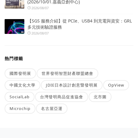
(2026/10/01.嘉義亞創中心)
2026/08/07
【SGS 服務介紹】從 PCIe、USB4 到充電與資安：GRL
多元技術驗證服務
2026/08/07
熱門標籤
國際發明展
世界發明智慧財產聯盟總會
中國文化大學
JDIE日本設計創意暨發明展
OpView
SocialLab
台灣發明商品促進協會
北市圖
Microchip
名古屋亞運