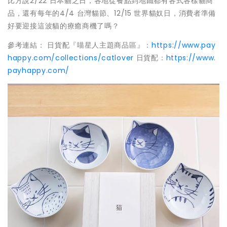
比方說2/22 日本貓之日，各地從餐點到地鐵都有各式各樣貓商
品，還有每年的4/4 台灣貓節、12/15 世界貓奴日，消費者準備
好要迎接這波貓的療癒商機了嗎？
參考連結： 日貨配『喵星人主題商品區』：
https://www.pay
happy.com/collections/catlover
日貨配：
https://www.
payhappy.com/