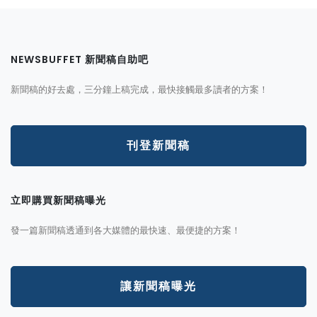
NEWSBUFFET 新聞稿自助吧
新聞稿的好去處，三分鐘上稿完成，最快接觸最多讀者的方案！
刊登新聞稿
立即購買新聞稿曝光
發一篇新聞稿透通到各大媒體的最快速、最便捷的方案！
讓新聞稿曝光