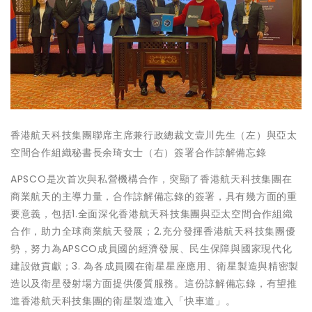
香港航天科技集團聯席主席兼行政總裁文壹川先生（左）與亞太
空間合作組織秘書長余琦女士（右）簽署合作諒解備忘錄
APSCO是次首次與私營機構合作，突顯了香港航天科技集團在
商業航天的主導力量，合作諒解備忘錄的簽署，具有幾方面的重
要意義，包括1.全面深化香港航天科技集團與亞太空間合作組織
合作，助力全球商業航天發展；2.充分發揮香港航天科技集團優
勢，努力為APSCO成員國的經濟發展、民生保障與國家現代化
建設做貢獻；3. 為各成員國在衛星星座應用、衛星製造與精密製
造以及衛星發射場方面提供優質服務。這份諒解備忘錄，有望推
進香港航天科技集團的衛星製造進入「快車道」。