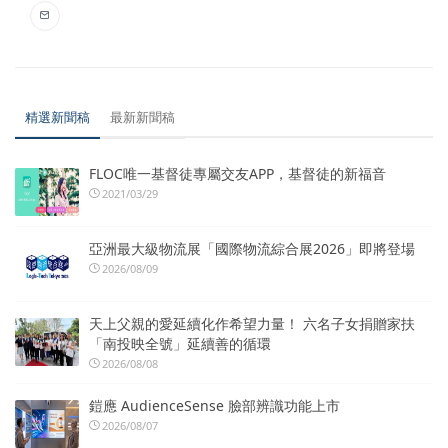
精選新聞稿
最新新聞稿
FLOC唯一基督徒專屬交友APP，基督徒的新福音
2021/03/29
亞洲最大級物流展「國際物流綜合展2026」即將登場
2026/08/09
天上父親的愛延續化作希望力量！ 六名子女捐贈家扶
「南投映全號」延續善的循環
2026/08/08
鎧應 AudienceSense 臉部辨識功能上市
2026/08/07