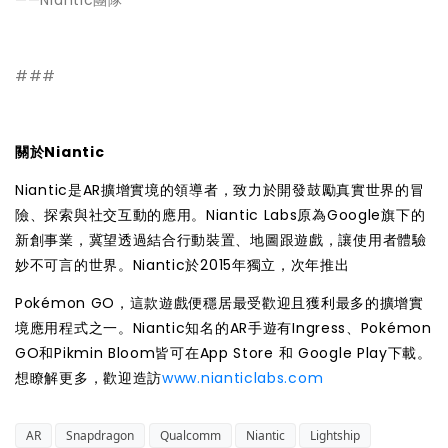
——Niantic團隊
###
關於Niantic
Niantic是AR擴增實境的領導者，致力於開發鼓勵真實世界的冒
險、探索與社交互動的應用。Niantic Labs原為Google旗下的
新創事業，冀望透過結合行動裝置、地圖跟遊戲，讓使用者體驗
妙不可言的世界。Niantic於2015年獨立，次年推出
Pokémon GO，這款遊戲便穩居最受歡迎且獲利最多的擴增實
境應用程式之一。Niantic知名的AR手遊有Ingress、Pokémon
GO和Pikmin Bloom皆可在App Store 和 Google Play下載。
想瞭解更多，歡迎造訪
www.nianticlabs.com
AR
Snapdragon
Qualcomm
Niantic
Lightship