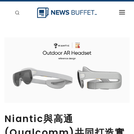
回到首頁
新聞稿分類
登入
刊登
Niantic與高通
(Qualcomm)共同打造實