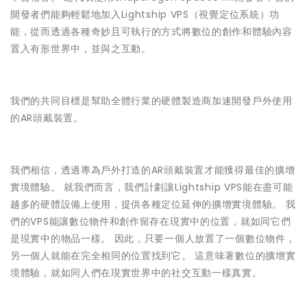
開發者們能夠輕鬆地加入Lightship VPS（視覺定位系統）功
能，從而透過各種奇妙且可執行的方式將數位的創作和體驗內容
置入有形世界中，並與之互動。
我們的共同目標是幫助全體行業的硬體製造商加速開發戶外使用
的AR頭戴裝置。
我們相信，透過專為戶外打造的AR頭戴裝置才能獲得最佳的擴增
實境體驗。 就我們而言，我們計劃讓Lightship VPS能在盡可能
越多的硬體設備上使用，提供各種定位延伸的擴增實境體驗。 我
們的VPS能讓數位物件和創作留存在現實中的位置，就如同它們
是現實中的物品一樣。 因此，只要一個人放置了一個數位物件，
另一個人就能在完全相同的位置找到它。 這意味著數位的擴增實
境體驗，就如同人們在現實世界中的社交互動一樣真實。