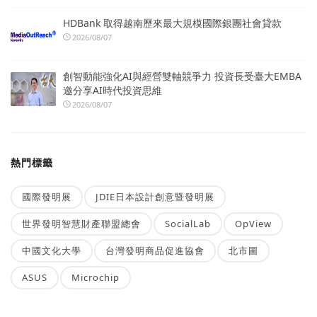
HDBank 取得越南歷來最大規模國際銀團社會貸款
2026/08/07
創智動能強化AI與經營雙軸競爭力 投資長受臺大EMBA
邀分享AI時代投資思維
2026/08/07
熱門標籤
國際發明展
JDIE日本設計創意暨發明展
世界發明智慧財產聯盟總會
SocialLab
OpView
中國文化大學
台灣發明商品促進協會
北市圖
ASUS
Microchip