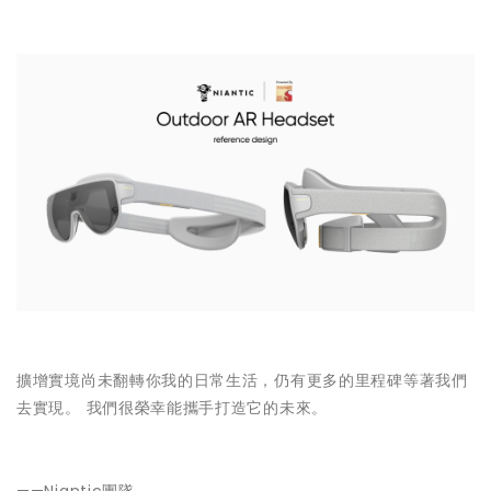
擴增實境尚未翻轉你我的日常生活，仍有更多的里程碑等著我們
去實現。 我們很榮幸能攜手打造它的未來。