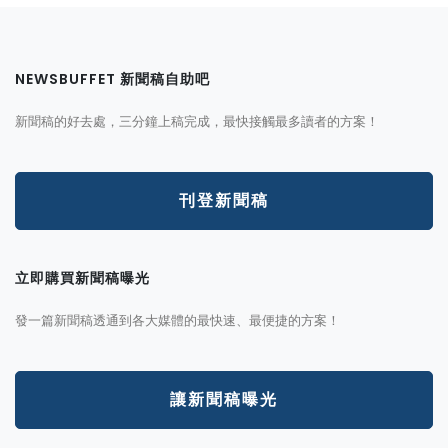
NEWSBUFFET 新聞稿自助吧
新聞稿的好去處，三分鐘上稿完成，最快接觸最多讀者的方案！
刊登新聞稿
立即購買新聞稿曝光
發一篇新聞稿透通到各大媒體的最快速、最便捷的方案！
讓新聞稿曝光