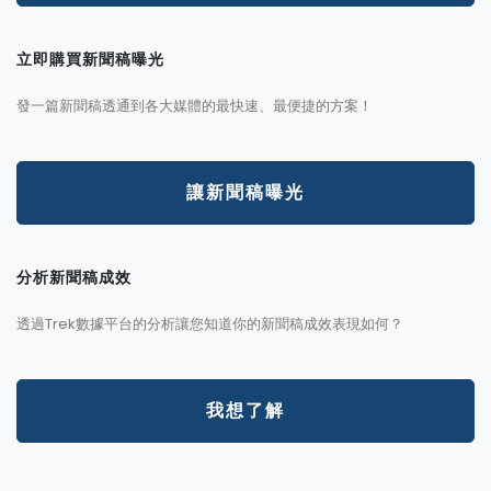
立即購買新聞稿曝光
發一篇新聞稿透通到各大媒體的最快速、最便捷的方案！
讓新聞稿曝光
分析新聞稿成效
透過Trek數據平台的分析讓您知道你的新聞稿成效表現如何？
我想了解