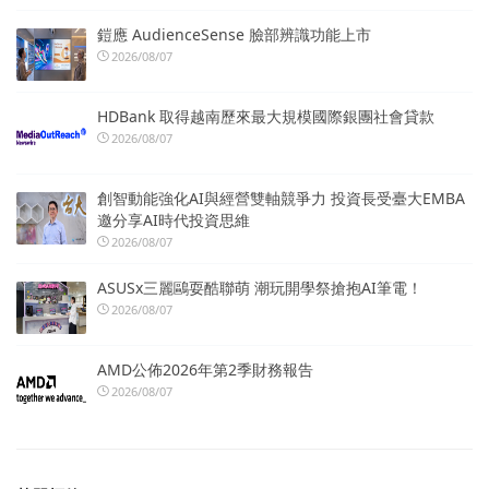
鎧應 AudienceSense 臉部辨識功能上市
2026/08/07
HDBank 取得越南歷來最大規模國際銀團社會貸款
2026/08/07
創智動能強化AI與經營雙軸競爭力 投資長受臺大EMBA
邀分享AI時代投資思維
2026/08/07
ASUSx三麗鷗耍酷聯萌 潮玩開學祭搶抱AI筆電！
2026/08/07
AMD公佈2026年第2季財務報告
2026/08/07