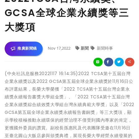
GCSA全球企業永續獎等三
大獎項
Nov 17,2022
新聞
新聞時事
推廣新聞稿
(中央社訊息服務20221117 16:14:35)2022 TCSA第十五屆台灣
企業永續獎以及2022 GCSA第五屆全球企業永續獎於11月16日公
布評選結果，長榮大學榮獲「2022 TCSA第十五屆台灣企業永
續獎永續報告書獎大學組金獎」、「2022 TCSA第十五屆台灣
企業永續獎綜合績效獎大學組台灣永續典範大學獎」以及「2022
GCSA第五屆全球企業永續獎永續報告書銅獎」等三大獎項，顯
示學校積極推動永續環保的經營治理不僅受到國內專家的肯定，
更獲國外委員的讚賞。副校長孫惠民及代表團隊受邀在11月16日
至臺北圓山大飯店參與頒獎典禮，展現長榮大學經營永續發展的