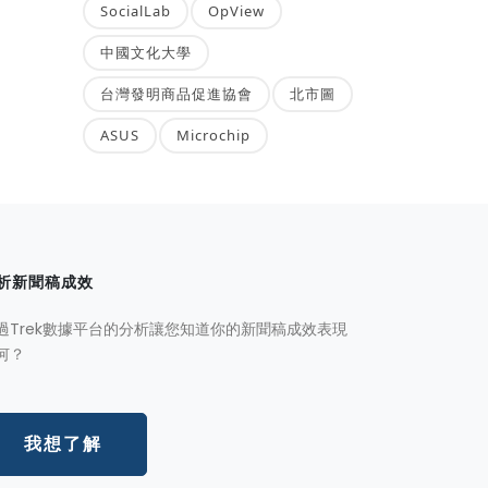
SocialLab
OpView
中國文化大學
台灣發明商品促進協會
北市圖
ASUS
Microchip
析新聞稿成效
過Trek數據平台的分析讓您知道你的新聞稿成效表現
何？
我想了解