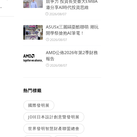
競爭力 投資長受臺大EMBA
.
邀分享AI時代投資思維
2026/08/07
ASUSx三麗鷗耍酷聯萌 潮玩
開學祭搶抱AI筆電！
2026/08/07
AMD公佈2026年第2季財務
報告
2026/08/07
熱門標籤
國際發明展
JDIE日本設計創意暨發明展
世界發明智慧財產聯盟總會