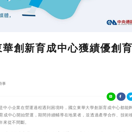
東華創新育成中心獲績優創
時事
每當創業者或是中小企業在營運過程遇到困境時，國立東華大學創新育成中心都能
新育成中心開始營運，期間持續輔導在地業者，並透過產學合作、技術
年來從不間斷。