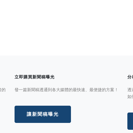
立即購買新聞稿曝光
分
者的
發一篇新聞稿透通到各大媒體的最快速、最便捷的方案！
透
如
讓新聞稿曝光