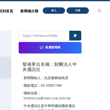
回到首頁
新聞稿分類
登入
刊登
推廣新聞稿
發佈單位名稱：財團法人中
央通訊社
新聞聯絡人：訊息服務核稿員
聯絡電話：02-25051180
聯絡信箱：
timtimcna@mail.cna.com.tw
中央通訊社是中華民國的國家通訊