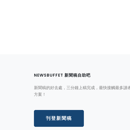
NEWSBUFFET 新聞稿自助吧
新聞稿的好去處，三分鐘上稿完成，最快接觸最多讀
方案！
刊登新聞稿