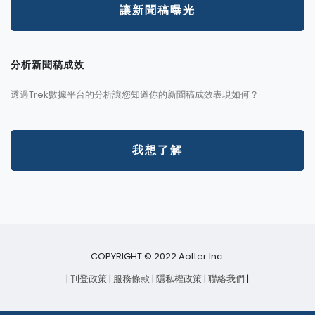
讓新聞稿曝光
分析新聞稿成效
透過Trek數據平台的分析讓您知道你的新聞稿成效表現如何？
我想了解
COPYRIGHT © 2022 Aotter Inc.
| 刊登政策
| 服務條款
| 隱私權政策
| 聯絡我們
|