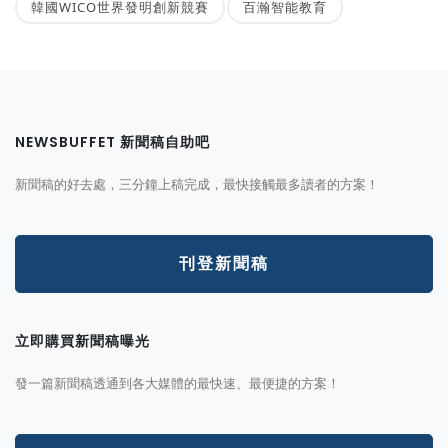
韓國WICO世界發明創新競賽
百瀚智能教育
NEWSBUFFET 新聞稿自助吧
新聞稿的好去處，三分鐘上稿完成，最快接觸最多讀者的方案！
刊登新聞稿
立即購買新聞稿曝光
發一篇新聞稿透通到各大媒體的最快速、最便捷的方案！