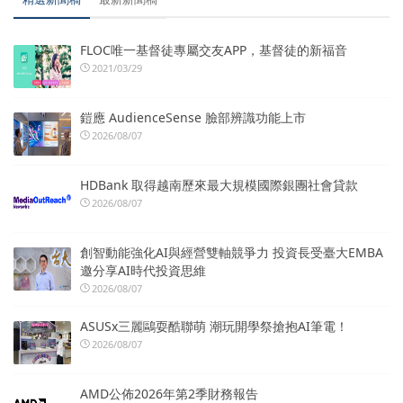
FLOC唯一基督徒專屬交友APP，基督徒的新福音
2021/03/29
鎧應 AudienceSense 臉部辨識功能上市
2026/08/07
HDBank 取得越南歷來最大規模國際銀團社會貸款
2026/08/07
創智動能強化AI與經營雙軸競爭力 投資長受臺大EMBA
邀分享AI時代投資思維
2026/08/07
ASUSx三麗鷗耍酷聯萌 潮玩開學祭搶抱AI筆電！
2026/08/07
AMD公佈2026年第2季財務報告