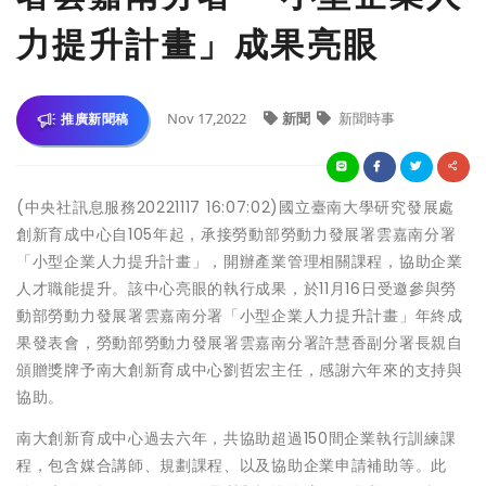
力提升計畫」成果亮眼
Nov 17,2022
新聞
新聞時事
推廣新聞稿
(中央社訊息服務20221117 16:07:02)國立臺南大學研究發展處
創新育成中心自105年起，承接勞動部勞動力發展署雲嘉南分署
「小型企業人力提升計畫」，開辦產業管理相關課程，協助企業
人才職能提升。該中心亮眼的執行成果，於11月16日受邀參與勞
動部勞動力發展署雲嘉南分署「小型企業人力提升計畫」年終成
果發表會，勞動部勞動力發展署雲嘉南分署許慧香副分署長親自
頒贈獎牌予南大創新育成中心劉哲宏主任，感謝六年來的支持與
協助。
南大創新育成中心過去六年，共協助超過150間企業執行訓練課
程，包含媒合講師、規劃課程、以及協助企業申請補助等。此