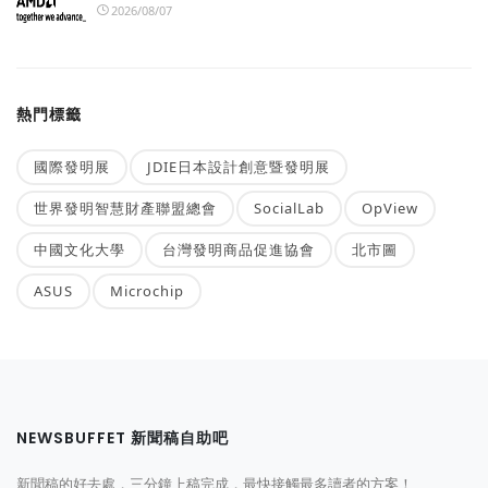
2026/08/07
熱門標籤
國際發明展
JDIE日本設計創意暨發明展
世界發明智慧財產聯盟總會
SocialLab
OpView
中國文化大學
台灣發明商品促進協會
北市圖
ASUS
Microchip
NEWSBUFFET 新聞稿自助吧
新聞稿的好去處，三分鐘上稿完成，最快接觸最多讀者的方案！