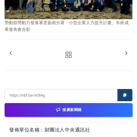
勞動部勞動力發展署雲嘉南分署「小型企業人力提升計畫」年終成
果發表會合影
推廣新聞稿
發佈單位名稱：財團法人中央通訊社