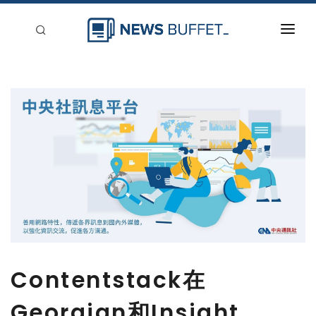
回到首頁
新聞稿分類
登入
刊登
Contentstack在
Georgian和Insight