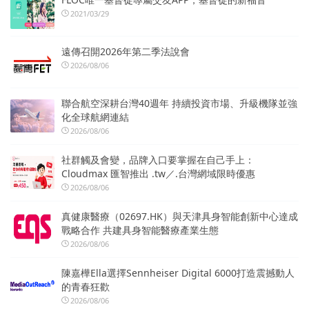
2021/03/29
遠傳召開2026年第二季法說會
2026/08/06
聯合航空深耕台灣40週年 持續投資市場、升級機隊並強
化全球航網連結
2026/08/06
社群觸及會變，品牌入口要掌握在自己手上：
Cloudmax 匯智推出 .tw／.台灣網域限時優惠
2026/08/06
真健康醫療（02697.HK）與天津具身智能創新中心達成
戰略合作 共建具身智能醫療產業生態
2026/08/06
陳嘉樺Ella選擇Sennheiser Digital 6000打造震撼動人
的青春狂歡
2026/08/06