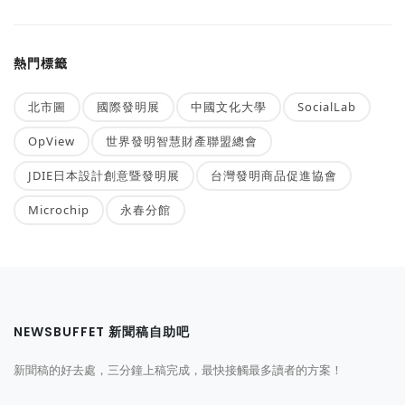
熱門標籤
北市圖
國際發明展
中國文化大學
SocialLab
OpView
世界發明智慧財產聯盟總會
JDIE日本設計創意暨發明展
台灣發明商品促進協會
Microchip
永春分館
NEWSBUFFET 新聞稿自助吧
新聞稿的好去處，三分鐘上稿完成，最快接觸最多讀者的方案！