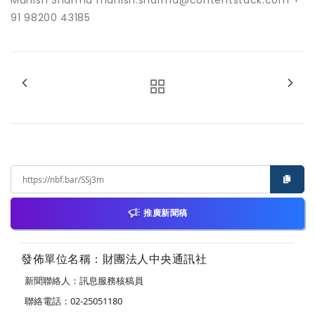
Manish Sharma manish.sharma@contentstack.com +
91 98200 43185
推廣新聞稿
發佈單位名稱：財團法人中央通訊社
新聞聯絡人：訊息服務核稿員
聯絡電話：02-25051180