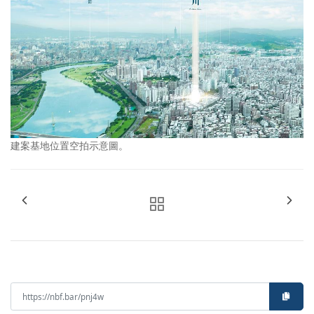
建案基地位置空拍示意圖。