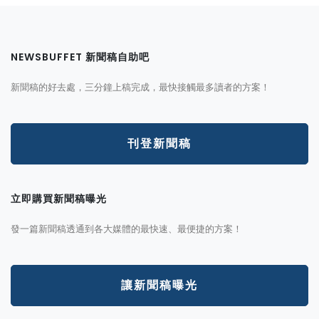
NEWSBUFFET 新聞稿自助吧
新聞稿的好去處，三分鐘上稿完成，最快接觸最多讀者的方案！
刊登新聞稿
立即購買新聞稿曝光
發一篇新聞稿透通到各大媒體的最快速、最便捷的方案！
讓新聞稿曝光