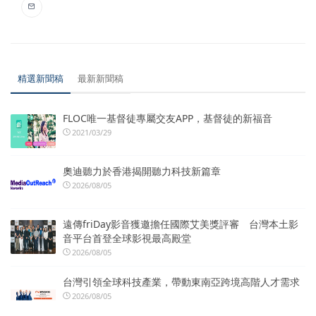
精選新聞稿
最新新聞稿
FLOC唯一基督徒專屬交友APP，基督徒的新福音
2021/03/29
奧迪聽力於香港揭開聽力科技新篇章
2026/08/05
遠傳friDay影音獲邀擔任國際艾美獎評審 台灣本土影
音平台首登全球影視最高殿堂
2026/08/05
台灣引領全球科技產業，帶動東南亞跨境高階人才需求
2026/08/05