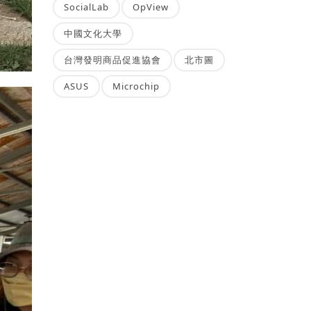
SocialLab
OpView
中國文化大學
台灣發明商品促進協會
北市圖
ASUS
Microchip