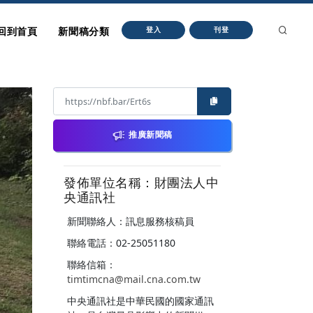
回到首頁
新聞稿分類
登入
刊登
推廣新聞稿
發佈單位名稱：財團法人中
央通訊社
新聞聯絡人：訊息服務核稿員
聯絡電話：02-25051180
聯絡信箱：
timtimcna@mail.cna.com.tw
中央通訊社是中華民國的國家通訊