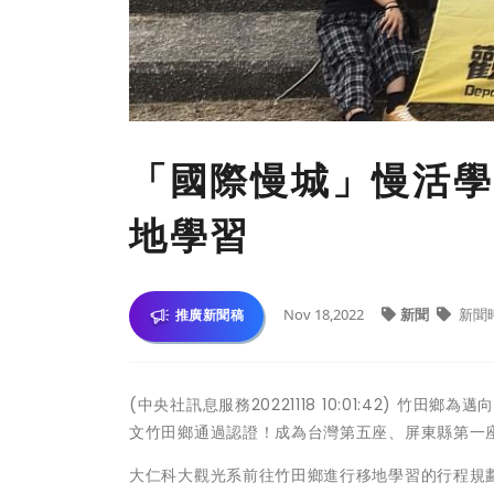
「國際慢城」慢活學
地學習
Nov 18,2022
新聞
新聞
推廣新聞稿
(中央社訊息服務20221118 10:01:42)
文竹田鄉通過認證！成為台灣第五座、屏東縣第一
大仁科大觀光系前往竹田鄉進行移地學習的行程規劃