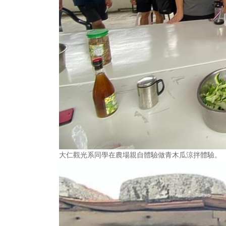
大仁觀光系同學在農場親自體驗做青木瓜涼拌體驗。